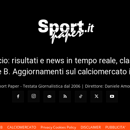
cio: risultati e news in tempo reale, cla
ie B. Aggiornamenti sul calciomercato 
port Paper - Testata Giornalistica dal 2006 | Direttore: Daniele Amo
 B
CALCIOMERCATO
Privacy Cookies Policy
DISCLAIMER
PUBBLICITA’