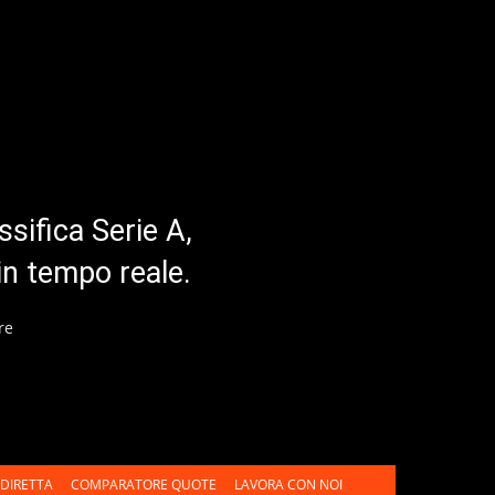
ssifica Serie A,
in tempo reale.
re
DIRETTA
COMPARATORE QUOTE
LAVORA CON NOI