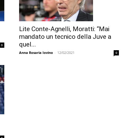
Lite Conte-Agnelli, Moratti: “Mai
mandato un tecnico della Juve a
quel...
0
Anna Rosaria Iovino
-
12/02/2021
0