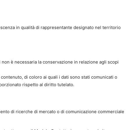
scenza in qualità di rappresentante designato nel territorio
cui non è necessaria la conservazione in relazione agli scopi
 contenuto, di coloro ai quali i dati sono stati comunicati o
zionato rispetto al diritto tutelato.
ompimento di ricerche di mercato o di comunicazione commerciale