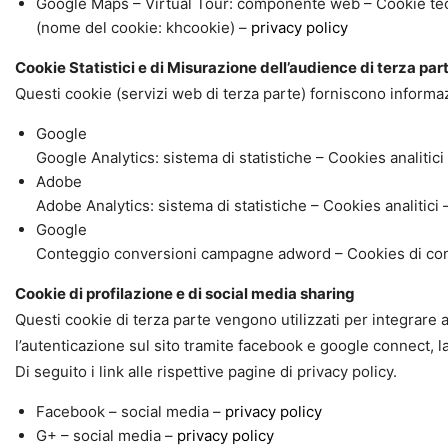
Google Maps – Virtual Tour: componente web – Cookie te
(nome del cookie: khcookie) –
privacy policy
Cookie Statistici e di Misurazione dell’audience di terza par
Questi cookie (servizi web di terza parte) forniscono informazio
Google
Google Analytics: sistema di statistiche – Cookies analitici
Adobe
Adobe Analytics: sistema di statistiche – Cookies analitici 
Google
Conteggio conversioni campagne adword – Cookies di co
Cookie di profilazione e di social media sharing
Questi cookie di terza parte vengono utilizzati per integrare al
l’autenticazione sul sito tramite facebook e google connect, la
Di seguito i link alle rispettive pagine di privacy policy.
Facebook – social media –
privacy policy
G+ – social media –
privacy policy