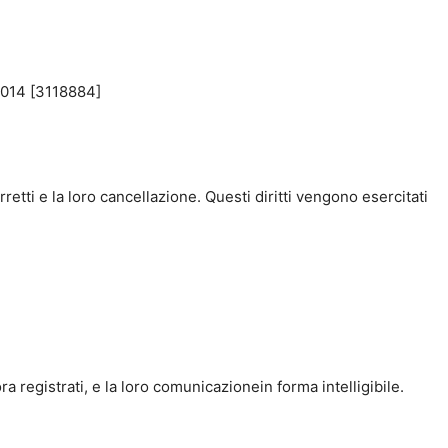
 2014 [3118884]
orretti e la loro cancellazione. Questi diritti vengono esercitati
a registrati, e la loro comunicazionein forma intelligibile.