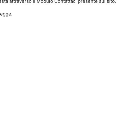
iesta attraverso il Modulo Contattaci presente sul sito.
legge.