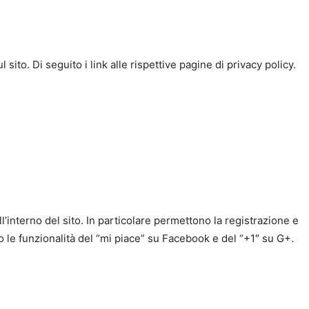
ito. Di seguito i link alle rispettive pagine di privacy policy.
ll’interno del sito. In particolare permettono la registrazione e
no le funzionalità del “mi piace” su Facebook e del “+1″ su G+.