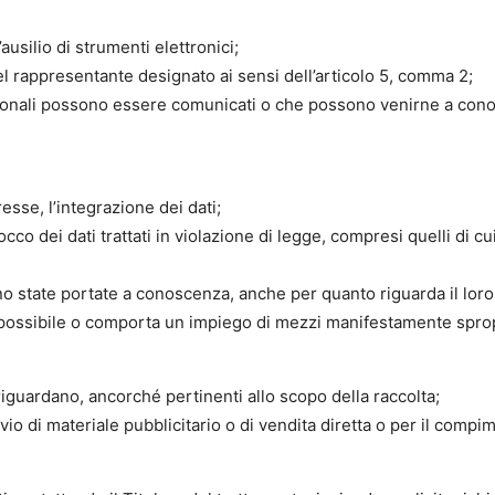
ausilio di strumenti elettronici;
 del rappresentante designato ai sensi dell’articolo 5, comma 2;
personali possono essere comunicati o che possono venirne a cono
esse, l’integrazione dei dati;
occo dei dati trattati in violazione di legge, compresi quelli di 
sono state portate a conoscenza, anche per quanto riguarda il loro
impossibile o comporta un impiego di mezzi manifestamente spropor
 riguardano, ancorché pertinenti allo scopo della raccolta;
 invio di materiale pubblicitario o di vendita diretta o per il c