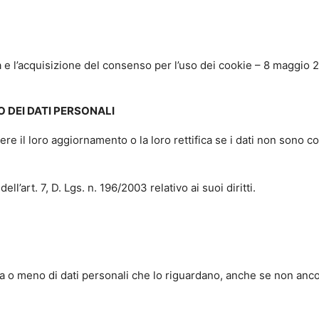
va e l’acquisizione del consenso per l’uso dei cookie – 8 maggio
O DEI DATI PERSONALI
enere il loro aggiornamento o la loro rettifica se i dati non sono c
ll’art. 7, D. Lgs. n. 196/2003 relativo ai suoi diritti.
nza o meno di dati personali che lo riguardano, anche se non ancor