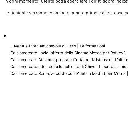
In ogni momento l’utente potrà esercitare i diritti sopra indica
Le richieste verranno esaminate quanto prima e alle stesse sa
Juventus-Inter, amichevole di lusso | Le formazioni
Calciomercato Lazio, offerta della Dinamo Mosca per Ratkov? | 
Calciomercato Atalanta, pronta l’offerta per Kristensen | L’altern
Calciomercato Inter, ecco le richieste di Chivu | Il punto sul m
Calciomercato Roma, accordo con l’Atletico Madrid per Molina | T