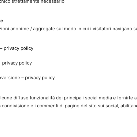
cnico strettamente necessario
te
ni anonime / aggregate sul modo in cui i visitatori navigano sul s
 –
privacy policy
– privacy policy
nversione –
privacy policy
cune diffuse funzionalità dei principali social media e fornirle a
 condivisione e i commenti di pagine del sito sui social, abilita