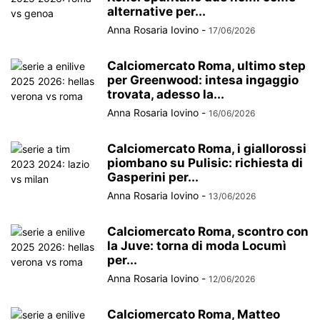
alternative per...
Anna Rosaria Iovino
-
17/06/2026
Calciomercato Roma, ultimo step
per Greenwood: intesa ingaggio
trovata, adesso la...
Anna Rosaria Iovino
-
16/06/2026
Calciomercato Roma, i giallorossi
piombano su Pulisic: richiesta di
Gasperini per...
Anna Rosaria Iovino
-
13/06/2026
Calciomercato Roma, scontro con
la Juve: torna di moda Locumì
per...
Anna Rosaria Iovino
-
12/06/2026
Calciomercato Roma, Matteo