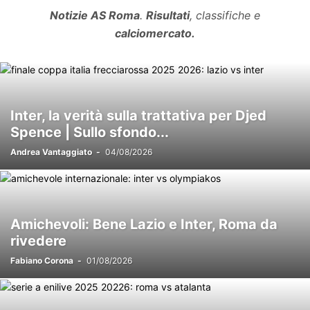
Notizie AS Roma
.
Risultati
, classifiche e
calciomercato.
Inter, la verità sulla trattativa per Djed
Spence | Sullo sfondo...
Andrea Vantaggiato
-
04/08/2026
Amichevoli: Bene Lazio e Inter, Roma da
rivedere
Fabiano Corona
-
01/08/2026