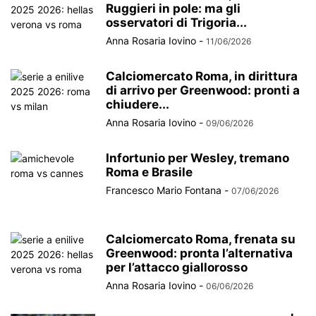
Ruggieri in pole: ma gli
osservatori di Trigoria...
Anna Rosaria Iovino
-
11/06/2026
Calciomercato Roma, in dirittura
di arrivo per Greenwood: pronti a
chiudere...
Anna Rosaria Iovino
-
09/06/2026
Infortunio per Wesley, tremano
Roma e Brasile
Francesco Mario Fontana
-
07/06/2026
Calciomercato Roma, frenata su
Greenwood: pronta l’alternativa
per l’attacco giallorosso
Anna Rosaria Iovino
-
06/06/2026