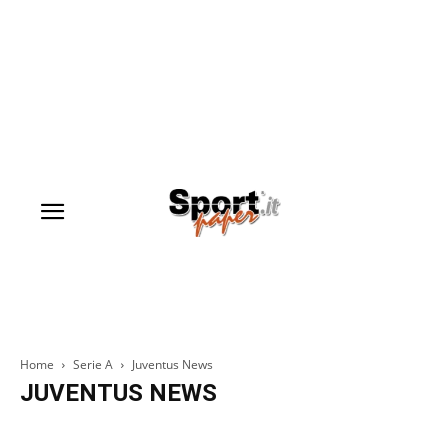
Home
Serie A
Juventus News
JUVENTUS NEWS
Inter News
Juventus News
Lazio News
Milan News
Roma News