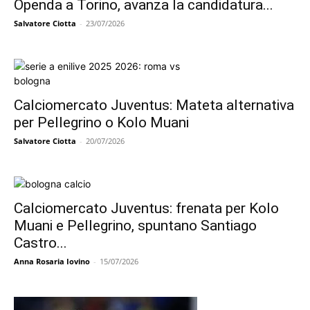
Openda a Torino, avanza la candidatura...
Salvatore Ciotta
-
23/07/2026
Calciomercato Juventus: Mateta alternativa
per Pellegrino o Kolo Muani
Salvatore Ciotta
-
20/07/2026
Calciomercato Juventus: frenata per Kolo
Muani e Pellegrino, spuntano Santiago
Castro...
Anna Rosaria Iovino
-
15/07/2026