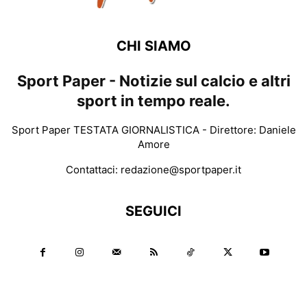
CHI SIAMO
Sport Paper - Notizie sul calcio e altri
sport in tempo reale.
Sport Paper TESTATA GIORNALISTICA - Direttore: Daniele
Amore
Contattaci:
redazione@sportpaper.it
SEGUICI