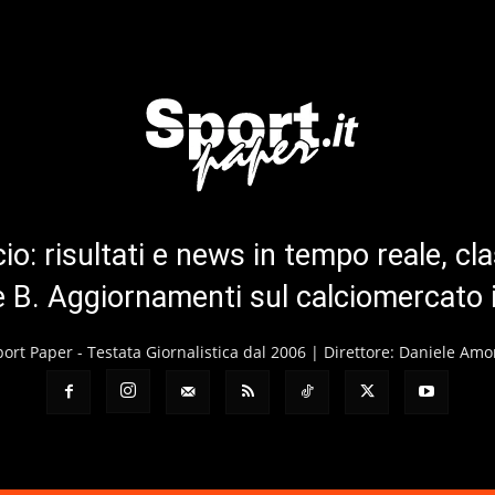
cio: risultati e news in tempo reale, cla
ie B. Aggiornamenti sul calciomercato 
port Paper - Testata Giornalistica dal 2006 | Direttore: Daniele Amo