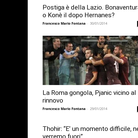
Postiga è della Lazio. Bonaventur
o Konè il dopo Hernanes?
Francesco Mario Fontana
-
30/01/2014
La Roma gongola, Pjanic vicino al
rinnovo
Francesco Mario Fontana
-
29/01/2014
Thohir: “E’ un momento difficile, n
verremo fuori”