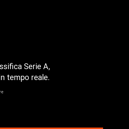
ssifica Serie A,
in tempo reale.
re