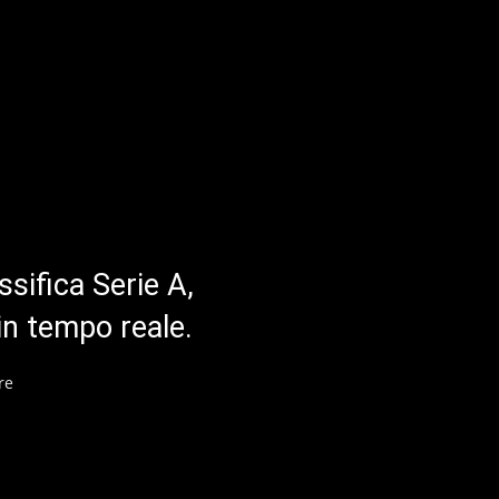
ssifica Serie A,
in tempo reale.
re