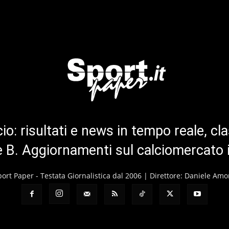
cio: risultati e news in tempo reale, cla
ie B. Aggiornamenti sul calciomercato 
port Paper - Testata Giornalistica dal 2006 | Direttore: Daniele Amo