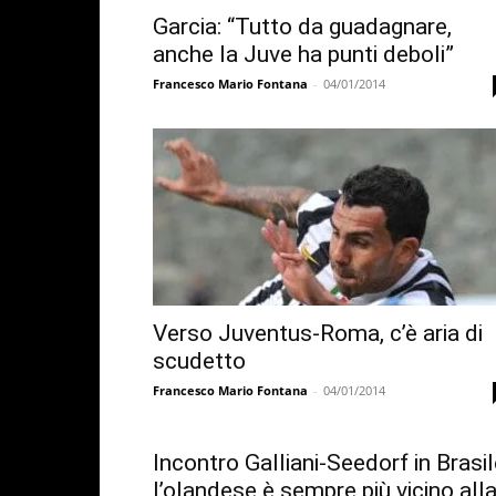
Garcia: “Tutto da guadagnare,
anche la Juve ha punti deboli”
Francesco Mario Fontana
-
04/01/2014
Verso Juventus-Roma, c’è aria di
scudetto
Francesco Mario Fontana
-
04/01/2014
Incontro Galliani-Seedorf in Brasil
l’olandese è sempre più vicino all