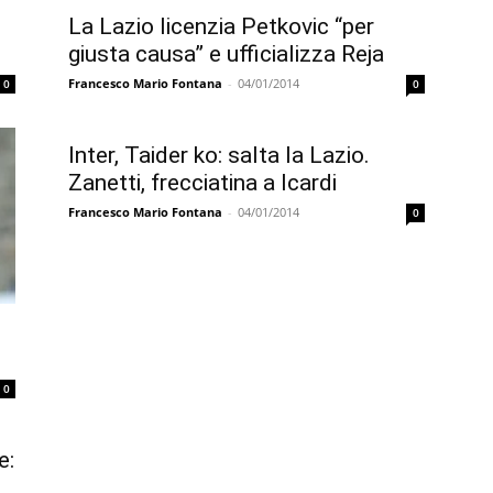
La Lazio licenzia Petkovic “per
giusta causa” e ufficializza Reja
Francesco Mario Fontana
-
04/01/2014
0
0
Inter, Taider ko: salta la Lazio.
Zanetti, frecciatina a Icardi
Francesco Mario Fontana
-
04/01/2014
0
0
e:
a