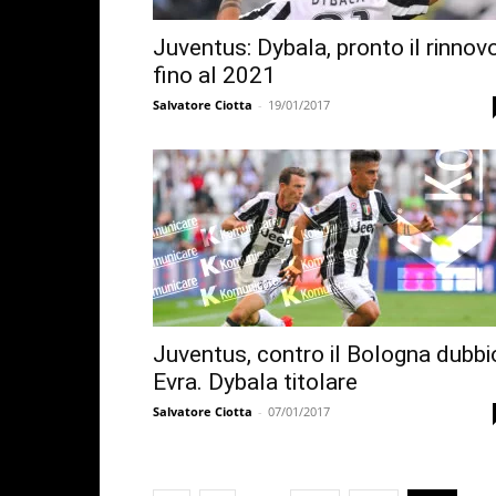
Juventus: Dybala, pronto il rinnov
fino al 2021
Salvatore Ciotta
-
19/01/2017
Juventus, contro il Bologna dubbi
Evra. Dybala titolare
Salvatore Ciotta
-
07/01/2017