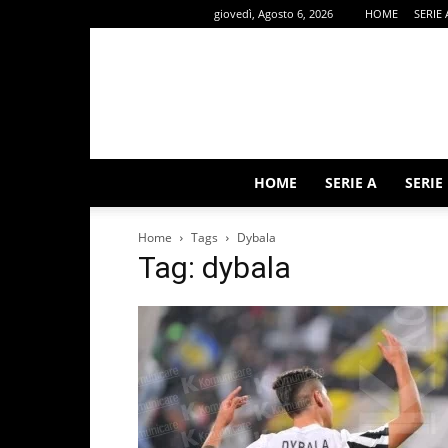
giovedì, Agosto 6, 2026
HOME
SERIE 
HOME
SERIE A
SERIE
Home
Tags
Dybala
Tag: dybala