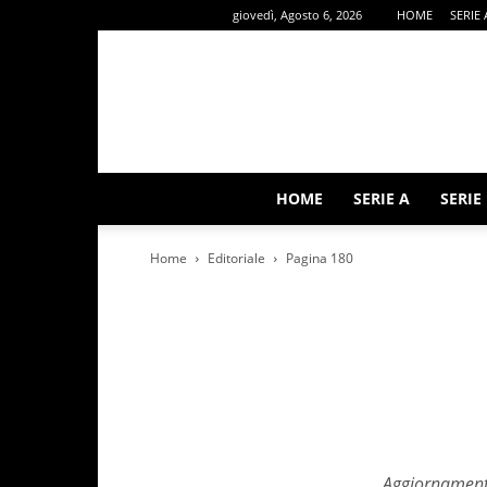
giovedì, Agosto 6, 2026
HOME
SERIE 
HOME
SERIE A
SERIE
Home
Editoriale
Pagina 180
Aggiornament