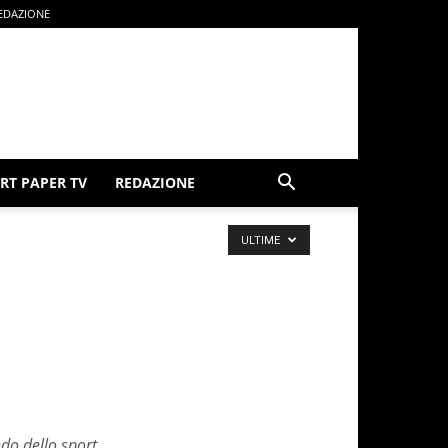
EDAZIONE
RT PAPER TV
REDAZIONE
ULTIME
do dello sport