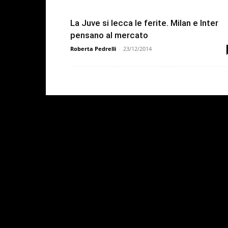
La Juve si lecca le ferite. Milan e Inter
pensano al mercato
Roberta Pedrelli
-
23/12/2014