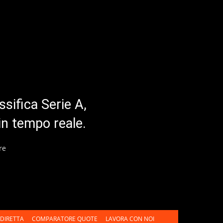
ssifica Serie A,
in tempo reale.
re
DIRETTA
COMPARATORE QUOTE
LAVORA CON NOI