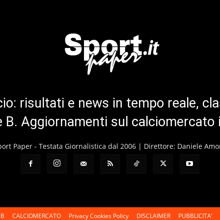
cio: risultati e news in tempo reale, cla
ie B. Aggiornamenti sul calciomercato 
port Paper - Testata Giornalistica dal 2006 | Direttore: Daniele Amo
 B
CALCIOMERCATO
Privacy Cookies Policy
DISCLAIMER
PUBBLICITA’