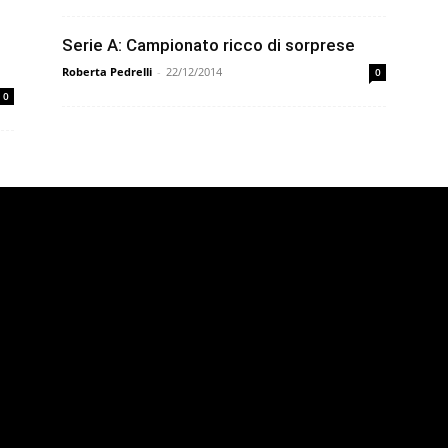
Serie A: Campionato ricco di sorprese
Roberta Pedrelli
-
22/12/2014
0
0