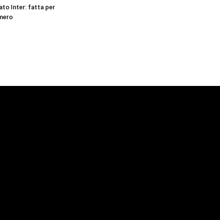
to Inter: fatta per
omero