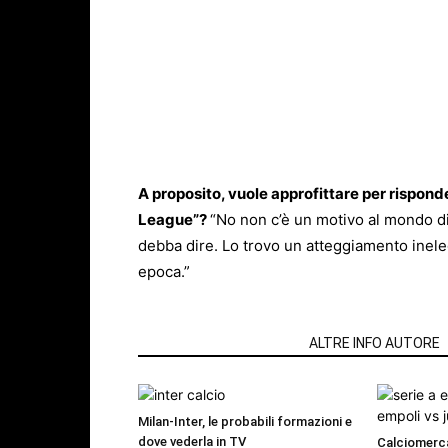
A proposito, vuole approfittare per rispond
League”?
“No non c’è un motivo al mondo d
debba dire. Lo trovo un atteggiamento inel
epoca.”
ARTICOLI CORRELATI
ALTRE INFO AUTORE
Milan-Inter, le probabili formazioni e
dove vederla in TV
Calciomerca