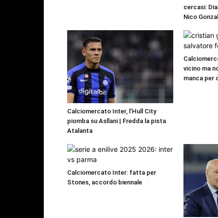
cercasi: Dia
Nico Gonzal
Calciomerca
vicino ma n
manca per 
Calciomercato Inter, l’Hull City
piomba su Asllani | Fredda la pista
Atalanta
Calciomercato Inter: fatta per
Stones, accordo biennale