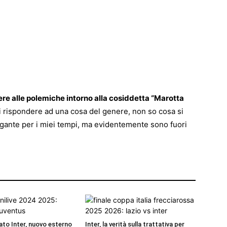
ere alle polemiche intorno alla cosiddetta “Marotta
i rispondere ad una cosa del genere, non so cosa si
egante per i miei tempi, ma evidentemente sono fuori
to Inter, nuovo esterno
Inter, la verità sulla trattativa per