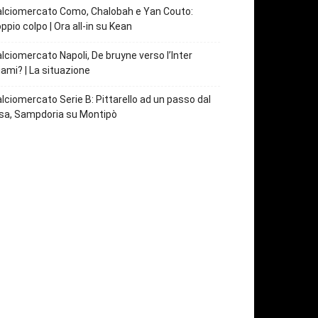
lciomercato Como, Chalobah e Yan Couto:
ppio colpo | Ora all-in su Kean
lciomercato Napoli, De bruyne verso l’Inter
ami? | La situazione
lciomercato Serie B: Pittarello ad un passo dal
sa, Sampdoria su Montipò