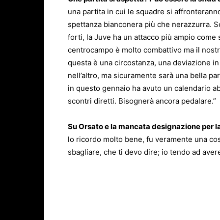
una partita in cui le squadre si affronterann
spettanza bianconera più che nerazzurra. S
forti, la Juve ha un attacco più ampio come sce
centrocampo è molto combattivo ma il nostr
questa è una circostanza, una deviazione in
nell’altro, ma sicuramente sarà una bella par
in questo gennaio ha avuto un calendario ab
scontri diretti. Bisognerà ancora pedalare.”
Su Orsato e la mancata designazione per la 
lo ricordo molto bene, fu veramente una co
sbagliare, che ti devo dire; io tendo ad aver