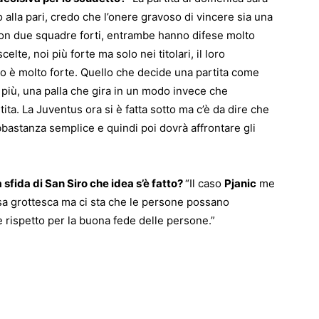
o alla pari, credo che l’onere gravoso di vincere sia una
on due squadre forti, entrambe hanno difese molto
lte, noi più forte ma solo nei titolari, il loro
o è molto forte. Quello che decide una partita come
 più, una palla che gira in un modo invece che
tita. La
Juventus
ora si è fatta sotto ma c’è da dire che
bastanza semplice e quindi poi dovrà affrontare gli
sfida di San Siro che idea s’è fatto?
“Il caso
Pjanic
me
sa grottesca ma ci sta che le persone possano
e rispetto per la buona fede delle persone.”