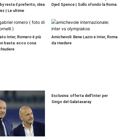
by resta il preferito, idea
Djed Spence | Sullo sfondo la Roma
ez | Le ultime
to Inter, Romero è più
Amichevoli: Bene Lazio e Inter, Roma
on basta: ecco cosa
da rivedere
chiudere
Esclusiva: offerta dell’Inter per
Singo del Galatasaray