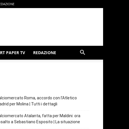
EDAZIONE
RT PAPER TV
REDAZIONE
lciomercato Roma, accordo con l’Atletico
drid per Molina | Tutti i dettagli
lciomercato Atalanta, fatta per Maldini: ora
salto a Sebastiano Esposito | La situazione