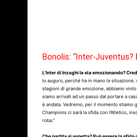
Bonolis: “Inter-Juventus? 
L’
Inter
di Inzaghi la sta emozionando? Crede
lo auguro, perché ha in mano la situazione,
stagioni di grande emozione, abbiamo vinto 
siamo arrivati ad un passo dal portare a ca
è andata. Vedremo, per il momento stiamo ga
Champions
ci sarà la sfida con l’Atletico, i
roba.”
Che partita si aspetta? Può essere la sfida