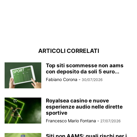
ARTICOLI CORRELATI
Top siti scommesse non aams
con deposito da soli 5 euro...
Fabiano Corona
-
30/07/2026
Royalsea casino e nuove
esperienze audio nelle dirette
sportive
Francesco Mario Fontana
-
27/07/2026
Siti non AAMS: quali rischi per i