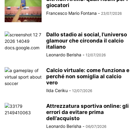
giocatori
Francesco Mario Fontana
-
23/07/2026
Dallo stadio ai social, l’universo
glamour che circonda il calcio
italiano
Leonardo Berisha
-
12/07/2026
Calcio virtuale: come funziona e
perché non somiglia al calcio
vero
Ilda Ceriku
-
12/07/2026
Attrezzatura sportiva online: gli
errori da evitare prima
dell’acquisto
Leonardo Berisha
-
06/07/2026