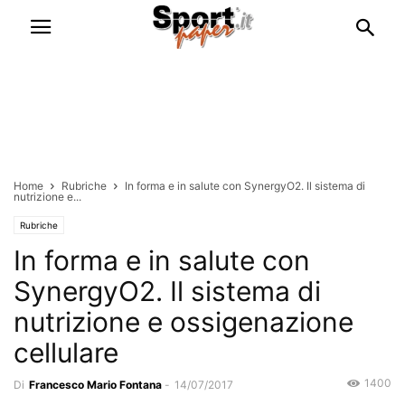
Home
Rubriche
In forma e in salute con SynergyO2. Il sistema di
nutrizione e...
Rubriche
In forma e in salute con
SynergyO2. Il sistema di
nutrizione e ossigenazione
cellulare
1400
Di
Francesco Mario Fontana
-
14/07/2017