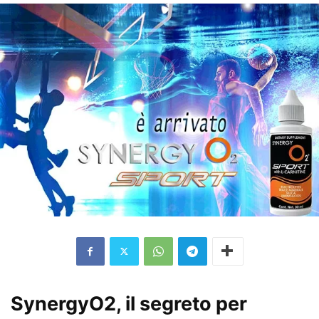
SynergyO2, il segreto per