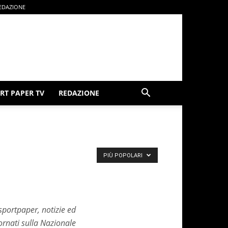
EDAZIONE
RT PAPER TV
REDAZIONE
PIÙ POPOLARI
sportpaper, notizie ed
ornati sulla Nazionale