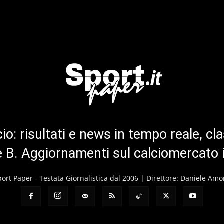
cio: risultati e news in tempo reale, cla
ie B. Aggiornamenti sul calciomercato 
port Paper - Testata Giornalistica dal 2006 | Direttore: Daniele Amo