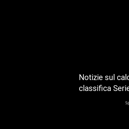
Notizie sul cal
classifica Ser
S