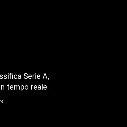
ssifica Serie A,
in tempo reale.
re