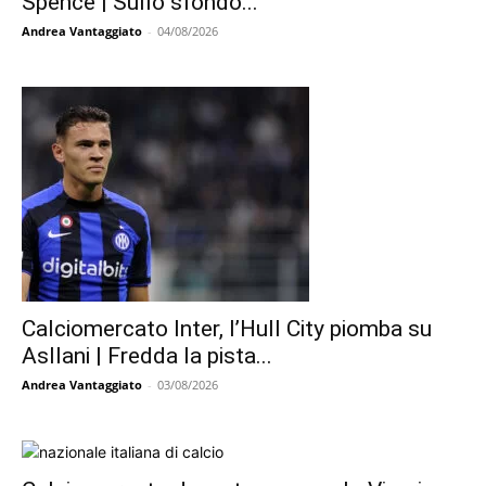
Spence | Sullo sfondo...
Andrea Vantaggiato
-
04/08/2026
Calciomercato Inter, l’Hull City piomba su
Asllani | Fredda la pista...
Andrea Vantaggiato
-
03/08/2026