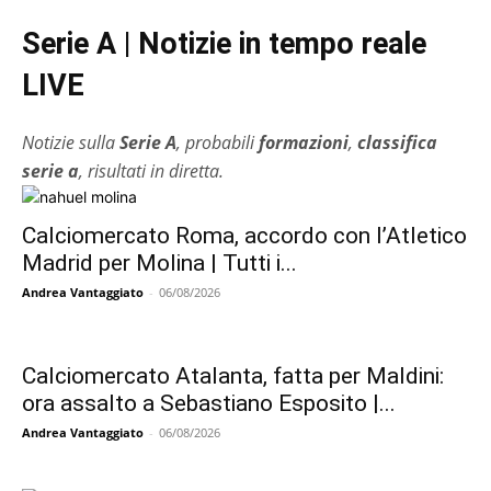
Serie A | Notizie in tempo reale
LIVE
Notizie sulla
Serie A
, probabili
formazioni
,
classifica
serie a
, risultati in diretta.
Calciomercato Roma, accordo con l’Atletico
Madrid per Molina | Tutti i...
Andrea Vantaggiato
-
06/08/2026
Calciomercato Atalanta, fatta per Maldini:
ora assalto a Sebastiano Esposito |...
Andrea Vantaggiato
-
06/08/2026