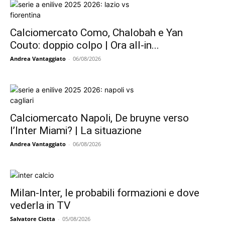
Calciomercato Como, Chalobah e Yan
Couto: doppio colpo | Ora all-in...
Andrea Vantaggiato
-
06/08/2026
Calciomercato Napoli, De bruyne verso
l’Inter Miami? | La situazione
Andrea Vantaggiato
-
06/08/2026
Milan-Inter, le probabili formazioni e dove
vederla in TV
Salvatore Ciotta
-
05/08/2026