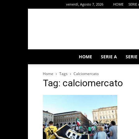
venerdì, Agosto 7, 2026
HOME
SERIE 
HOME
SERIE A
SERIE
Home
Tags
Calciomercato
Tag: calciomercato