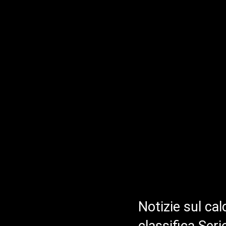
Notizie sul cal
classifica Ser