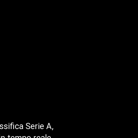
ssifica Serie A,
in tempo reale.