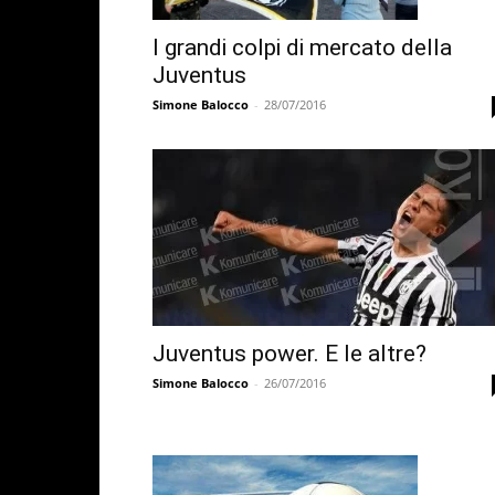
I grandi colpi di mercato della
Juventus
Simone Balocco
-
28/07/2016
Juventus power. E le altre?
Simone Balocco
-
26/07/2016