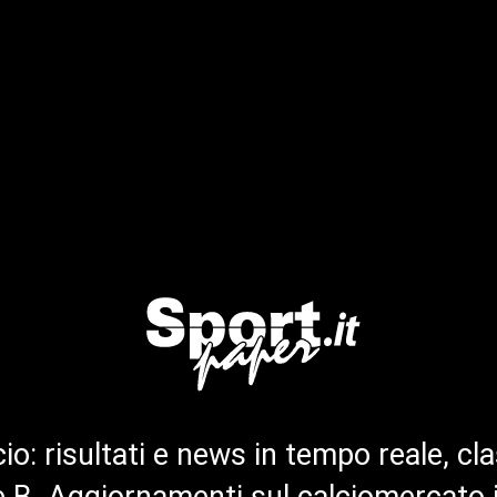
cio: risultati e news in tempo reale, cla
ie B. Aggiornamenti sul calciomercato 