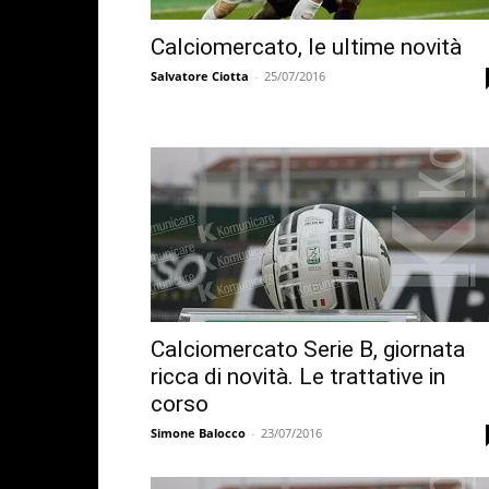
Calciomercato, le ultime novità
Salvatore Ciotta
-
25/07/2016
Calciomercato Serie B, giornata
ricca di novità. Le trattative in
corso
Simone Balocco
-
23/07/2016