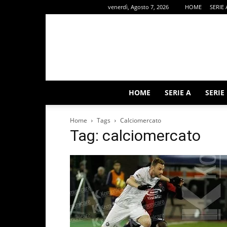
venerdì, Agosto 7, 2026
HOME
SERIE 
HOME
SERIE A
SERIE
Home
Tags
Calciomercato
Tag: calciomercato