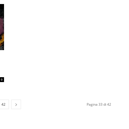
0
42
Pagina 33 di 42