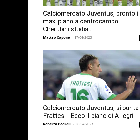
Calciomercato Juventus, pronto il
maxi piano a centrocampo |
Cherubini studia...
Matteo Capone
-
17/04/2023
Calciomercato Juventus, si punta
Frattesi | Ecco il piano di Allegri
Roberta Pedrelli
-
16/04/2023