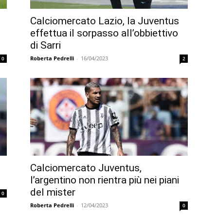
Calciomercato Lazio, la Juventus
effettua il sorpasso all’obbiettivo
di Sarri
Roberta Pedrelli
-
16/04/2023
0
2
Calciomercato Juventus,
l’argentino non rientra più nei piani
del mister
0
Roberta Pedrelli
-
12/04/2023
0