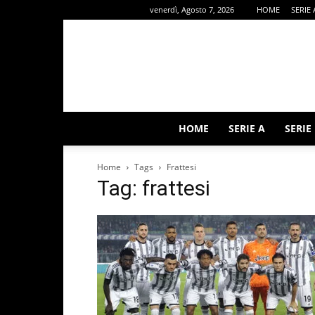
venerdì, Agosto 7, 2026
HOME
SERIE 
HOME
SERIE A
SERIE
Home
Tags
Frattesi
Tag: frattesi