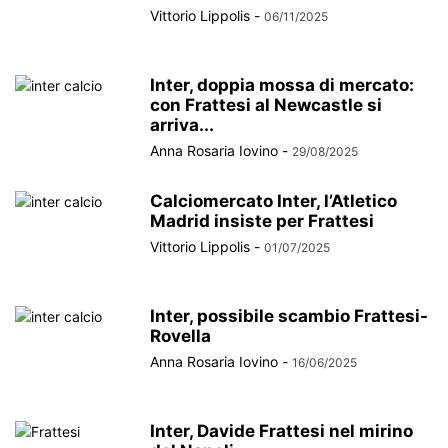
Vittorio Lippolis
-
06/11/2025
Inter, doppia mossa di mercato:
con Frattesi al Newcastle si
arriva...
Anna Rosaria Iovino
-
29/08/2025
Calciomercato Inter, l’Atletico
Madrid insiste per Frattesi
Vittorio Lippolis
-
01/07/2025
Inter, possibile scambio Frattesi-
Rovella
Anna Rosaria Iovino
-
16/06/2025
Inter, Davide Frattesi nel mirino