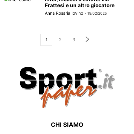
Frattesi e un altro giocatore
Anna Rosaria Iovino
-
19/02/2025
1
2
3
CHI SIAMO