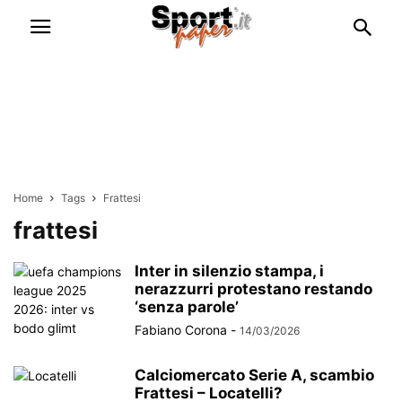
Home
Tags
Frattesi
frattesi
Inter in silenzio stampa, i
nerazzurri protestano restando
‘senza parole’
Fabiano Corona
-
14/03/2026
Calciomercato Serie A, scambio
Frattesi – Locatelli?