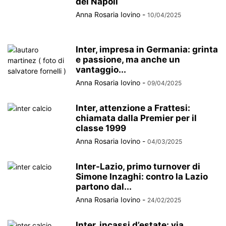
del Napoli
Anna Rosaria Iovino
-
10/04/2025
Inter, impresa in Germania: grinta
e passione, ma anche un
vantaggio...
Anna Rosaria Iovino
-
09/04/2025
Inter, attenzione a Frattesi:
chiamata dalla Premier per il
classe 1999
Anna Rosaria Iovino
-
04/03/2025
Inter-Lazio, primo turnover di
Simone Inzaghi: contro la Lazio
partono dal...
Anna Rosaria Iovino
-
24/02/2025
Inter, incassi d’estate: via