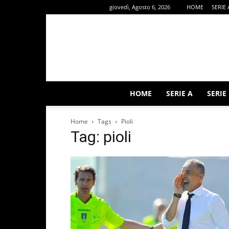
giovedì, Agosto 6, 2026
HOME
SERIE 
HOME
SERIE A
SERIE
Home
Tags
Pioli
Tag: pioli