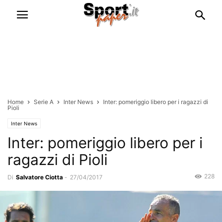
Home
Serie A
Inter News
Inter: pomeriggio libero per i ragazzi di
Pioli
Inter News
Inter: pomeriggio libero per i
ragazzi di Pioli
228
Di
Salvatore Ciotta
-
27/04/2017