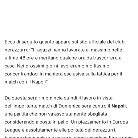
Ecco di seguito quanto appare sul sito ufficiale del club
nerazzurro: “I ragazzi hanno lavorato al massimo nelle
ultime 48 ore e meritano qualche ora da trascorrere a
casa. Nei prossimi giorni lavoreremo moltissimo
concentrandoci in maniera esclusiva sulla tattica per il
match con il Napoli”.
Da questa sera rimomincia quindi il lavoro in vista
dell’importante match di Domenica sera contro il
Napoli
,
una partita che non va assolutamente sbagliata
considerando a posta in palio. Un piazzamento in Europa
League è assolutamente alla portata dei nerazzurri,
bisogna ricominciare a correre, come accadeva fino a poco