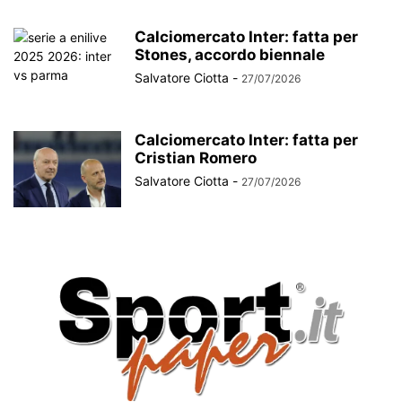
Calciomercato Inter: fatta per
Stones, accordo biennale
Salvatore Ciotta
-
27/07/2026
Calciomercato Inter: fatta per
Cristian Romero
Salvatore Ciotta
-
27/07/2026