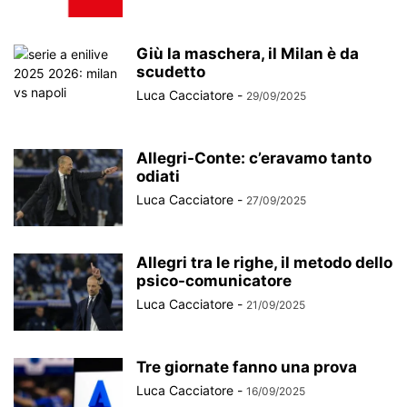
Giù la maschera, il Milan è da
scudetto
Luca Cacciatore
-
29/09/2025
Allegri-Conte: c’eravamo tanto
odiati
Luca Cacciatore
-
27/09/2025
Allegri tra le righe, il metodo dello
psico-comunicatore
Luca Cacciatore
-
21/09/2025
Tre giornate fanno una prova
Luca Cacciatore
-
16/09/2025