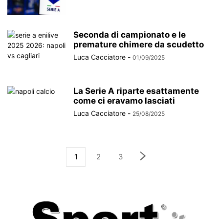
Seconda di campionato e le
premature chimere da scudetto
Luca Cacciatore
-
01/09/2025
La Serie A riparte esattamente
come ci eravamo lasciati
Luca Cacciatore
-
25/08/2025
1
2
3