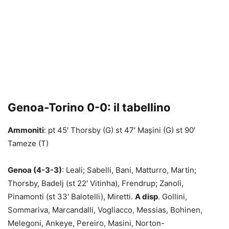
Genoa-Torino 0-0: il tabellino
Ammoniti
: pt 45′ Thorsby (G) st 47′ Mașini (G) st 90′
Tameze (T)
Genoa (4-3-3)
: Leali; Sabelli, Bani, Matturro, Martin;
Thorsby, Badelj (st 22′ Vitinha), Frendrup; Zanoli,
Pinamonti (st 33′ Balotelli), Miretti.
A disp
. Gollini,
Sommariva, Marcandalli, Vogliacco, Messias, Bohinen,
Melegoni, Ankeye, Pereiro, Masini, Norton-