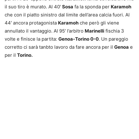
il suo tiro è murato. Al 40′
Sosa
fa la sponda per
Karamoh
che con il piatto sinistro dal limite dell’area calcia fuori. Al
44′ ancora protagonista
Karamoh
che però gli viene
annullato il vantaggio. Al 95′ l’arbitro
Marinelli
fischia 3
volte e finisce la partita:
Genoa-Torino 0-0
. Un pareggio
corretto ci sarà tanbto lavoro da fare ancora per il
Genoa
e
per il
Torino.