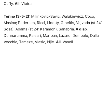
Cuffy.
All
. Vieira.
Torino (3-5-2):
Milinkovic-Savic; Walukiewicz, Coco,
Masina; Pedersen, Ricci, Linetty, Gineitis, Vojvoda (st 24′
Sosa); Adams (st 24′ Karamoh), Sanabria.
A disp
.
Donnarumma, Paleari, Maripan, Lazaro, Dembele, Dalla
Vecchia, Tameze, Vlasic, Njie.
All.
Vanoli.