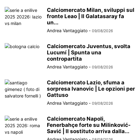
Calciomercato Milan, sviluppi sul
fronte Leao | Il Galatasaray fa
un...
Andrea Vantaggiato
-
09/08/2026
Calciomercato Juventus, svolta
Lucumí | Spunta una
contropartita
Andrea Vantaggiato
-
09/08/2026
Calciomercato Lazio, sfuma a
sorpresa Ivanovic | Le opzioni per
Gattuso
Andrea Vantaggiato
-
09/08/2026
Calciomercato Napoli,
Fenerbahçe forte su Milinković-
Savić | Il sostituto arriva dalla...
Andrea Vantaggiato
-
08/08/2026