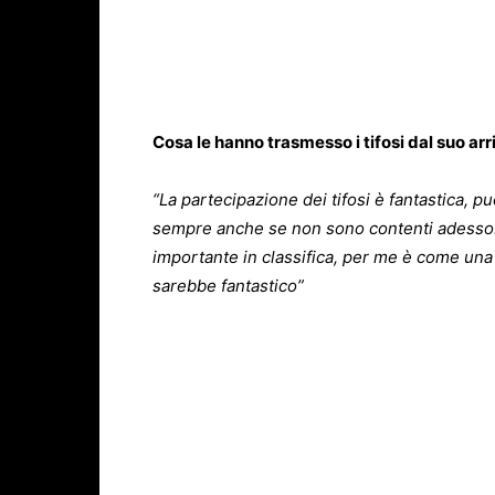
Cosa le hanno trasmesso i tifosi dal suo arr
“La partecipazione dei tifosi è fantastica, p
sempre anche se non sono contenti adesso. F
importante in classifica, per me è come una 
sarebbe fantastico”