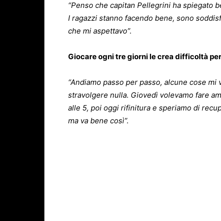
“Penso che capitan Pellegrini ha spiegato b
I ragazzi stanno facendo bene, sono soddisfat
che mi aspettavo”.
Giocare ogni tre giorni le crea difficoltà pe
“Andiamo passo per passo, alcune cose mi v
stravolgere nulla. Giovedì volevamo fare amp
alle 5, poi oggi rifinitura e speriamo di r
ma va bene così”.