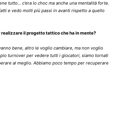
ene tutto… c’era lo choc ma anche una mentalità forte.
ti e vedo molti più passi in avanti rispetto a quello
r realizzare il progetto tattico che ha in mente?
anno bene, altro le voglio cambiare, ma non voglio
io turnover per vedere tutti i giocatori, siamo tornati
ecuperare al meglio. Abbiamo poco tempo per recuperare