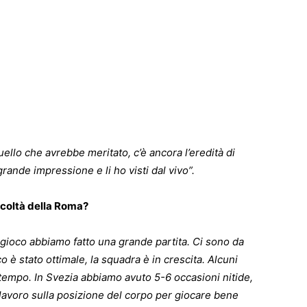
ello che avrebbe meritato, c’è ancora l’eredità di
grande impressione e li ho visti dal vivo”.
icoltà della Roma?
e gioco abbiamo fatto una grande partita. Ci sono da
co è stato ottimale, la squadra è in crescita. Alcuni
o tempo. In Svezia abbiamo avuto 5-6 occasioni nitide,
 lavoro sulla posizione del corpo per giocare bene