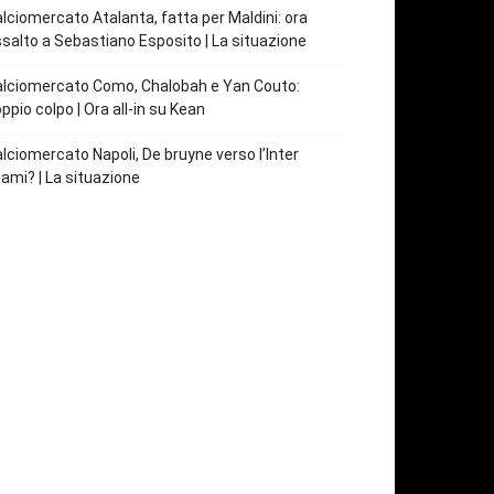
lciomercato Atalanta, fatta per Maldini: ora
salto a Sebastiano Esposito | La situazione
lciomercato Como, Chalobah e Yan Couto:
ppio colpo | Ora all-in su Kean
lciomercato Napoli, De bruyne verso l’Inter
ami? | La situazione