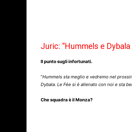
Juric: “Hummels e Dybala 
Il punto sugli infortunati.
“
Hummels sta meglio e vedremo nel prossim
Dybala. Le Fée si è allenato con noi e sta be
Che squadra è il Monza?