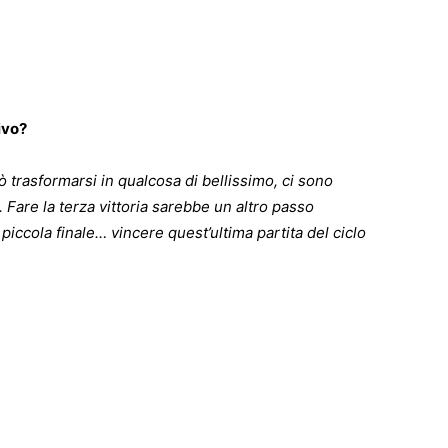
ivo?
uò trasformarsi in qualcosa di bellissimo, ci sono
are la terza vittoria sarebbe un altro passo
piccola finale… vincere quest’ultima partita del ciclo