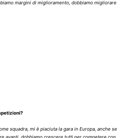
abbiamo margini di miglioramento, dobbiamo migliorare
petizioni?
me squadra, mi è piaciuta la gara in Europa, anche se
are avanti, dobbiamo crescere tutti per competere con