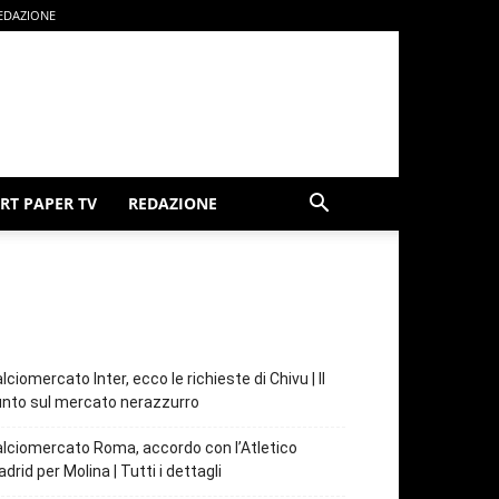
EDAZIONE
RT PAPER TV
REDAZIONE
lciomercato Inter, ecco le richieste di Chivu | Il
nto sul mercato nerazzurro
lciomercato Roma, accordo con l’Atletico
drid per Molina | Tutti i dettagli