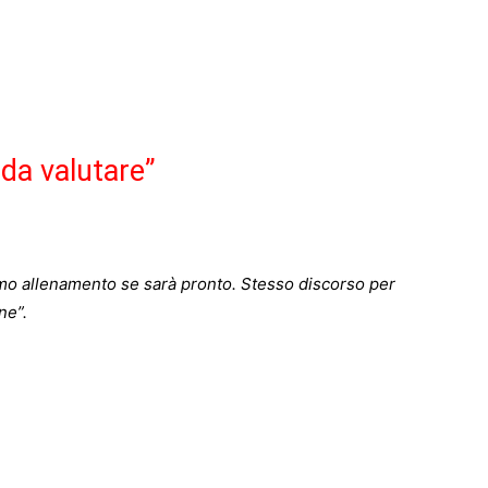
da valutare”
o allenamento se sarà pronto. Stesso discorso per
ne”.