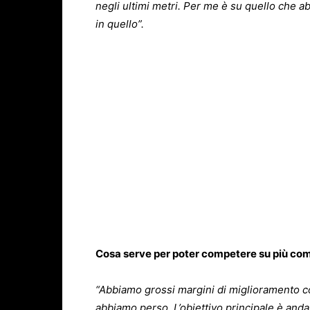
negli ultimi metri. Per me è su quello che 
in quello”.
Cosa serve per poter competere su più com
“Abbiamo grossi margini di miglioramento co
abbiamo perso. L’obiettivo principale è and