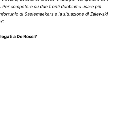
do. Per competere su due fronti dobbiamo usare più
’infortunio di Saelemaekers e la situazione di Zalewski
e”.
 legati a De Rossi?