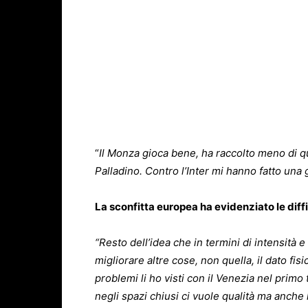
“
Il Monza gioca bene, ha raccolto meno di qu
Palladino. Contro l’Inter mi hanno fatto una 
La sconfitta europea ha evidenziato le diff
“Resto dell’idea che in termini di intensità 
migliorare altre cose, non quella, il dato fisi
problemi li ho visti con il Venezia nel prim
negli spazi chiusi ci vuole qualità ma anche