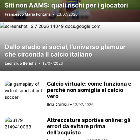
Siti non AAMS: quali rischi per i giocatori
Francesco Mario Fontana
-
23/07/2026
Dallo stadio ai social, l’universo glamour
che circonda il calcio italiano
Leonardo Berisha
-
12/07/2026
Calcio virtuale: come funziona e
perché non somiglia al calcio
vero
Ilda Ceriku
-
12/07/2026
Attrezzatura sportiva online: gli
errori da evitare prima
dell’acquisto