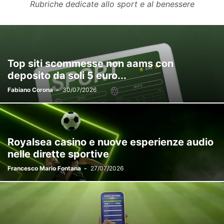
Rubriche dedicate allo sport e al benessere
Top siti scommesse non aams con
deposito da soli 5 euro...
Fabiano Corona
-
30/07/2026
Royalsea casino e nuove esperienze audio
nelle dirette sportive
Francesco Mario Fontana
-
27/07/2026