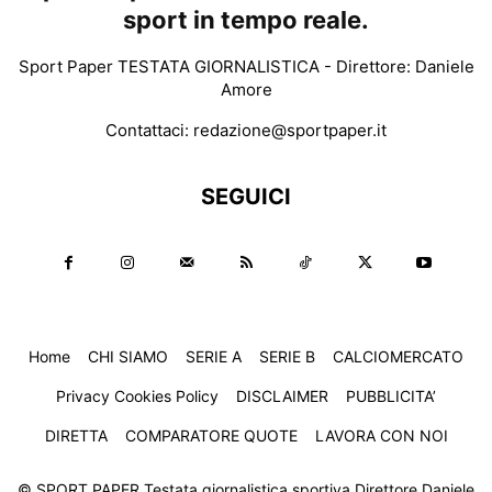
sport in tempo reale.
Sport Paper TESTATA GIORNALISTICA - Direttore: Daniele
Amore
Contattaci:
redazione@sportpaper.it
SEGUICI
Home
CHI SIAMO
SERIE A
SERIE B
CALCIOMERCATO
Privacy Cookies Policy
DISCLAIMER
PUBBLICITA’
DIRETTA
COMPARATORE QUOTE
LAVORA CON NOI
© SPORT PAPER Testata giornalistica sportiva Direttore Daniele