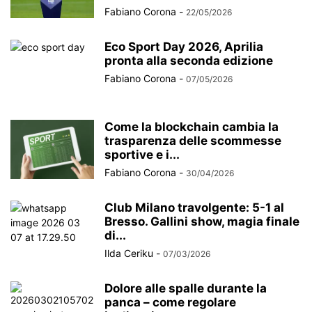
Fabiano Corona
-
22/05/2026
Eco Sport Day 2026, Aprilia
pronta alla seconda edizione
Fabiano Corona
-
07/05/2026
Come la blockchain cambia la
trasparenza delle scommesse
sportive e i...
Fabiano Corona
-
30/04/2026
Club Milano travolgente: 5-1 al
Bresso. Gallini show, magia finale
di...
Ilda Ceriku
-
07/03/2026
Dolore alle spalle durante la
panca – come regolare