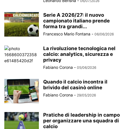
Leonardo Berisha
-
06/07/2026
Serie A 2026/27: il nuovo
campionato italiano prende
forma tra grandi...
Francesco Mario Fontana
-
06/06/2026
La rivoluzione tecnologica nel
calcio: analytics, sicurezza e
privacy
Fabiano Corona
-
05/06/2026
Quando il calcio incontra il
brivido del casinò online
Fabiano Corona
-
29/05/2026
Pratiche di leadership in campo
per organizzare una squadra di
calcio