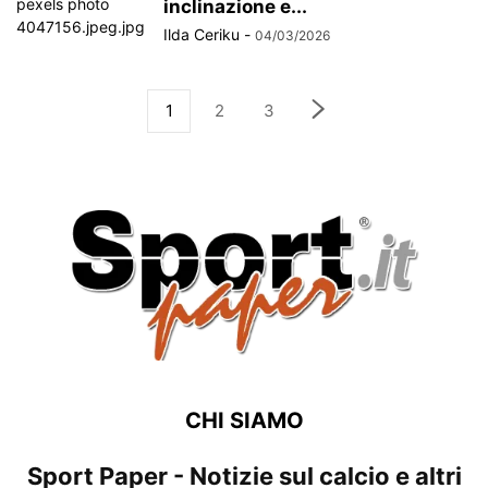
inclinazione e...
Ilda Ceriku
-
04/03/2026
1
2
3
CHI SIAMO
Sport Paper - Notizie sul calcio e altri