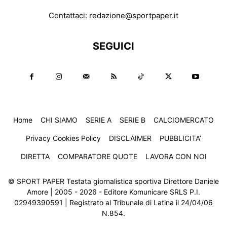
Contattaci:
redazione@sportpaper.it
SEGUICI
Home
CHI SIAMO
SERIE A
SERIE B
CALCIOMERCATO
Privacy Cookies Policy
DISCLAIMER
PUBBLICITA’
DIRETTA
COMPARATORE QUOTE
LAVORA CON NOI
© SPORT PAPER Testata giornalistica sportiva Direttore Daniele
Amore | 2005 - 2026 - Editore Komunicare SRLS P.I.
02949390591 | Registrato al Tribunale di Latina il 24/04/06
N.854.