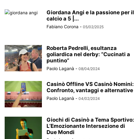
Giordana Angi e la passione per il
calcio a 5 |...
Fabiano Corona
-
05/02/2025
Roberta Pedrelli, esultanza
goliardica nel derby: “Cucinati a
puntino”
Paolo Laganà
-
08/04/2024
Casinò Offline VS Casinò Nomini:
Confronto, vantaggi e alternative
Paolo Laganà
-
04/02/2024
Giochi di Casinò a Tema Sportivo:
L’Emozionante Intersezione di
Due Mondi