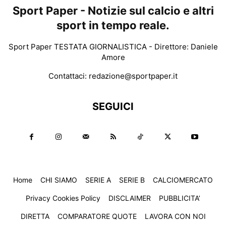
Sport Paper - Notizie sul calcio e altri
sport in tempo reale.
Sport Paper TESTATA GIORNALISTICA - Direttore: Daniele
Amore
Contattaci:
redazione@sportpaper.it
SEGUICI
Home
CHI SIAMO
SERIE A
SERIE B
CALCIOMERCATO
Privacy Cookies Policy
DISCLAIMER
PUBBLICITA’
DIRETTA
COMPARATORE QUOTE
LAVORA CON NOI