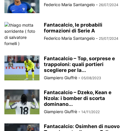
Federico Maria Santangelo
-
26/07/2024
Fantacalcio, le probabili
formazioni di Serie A
Federico Maria Santangelo
-
25/07/2024
Fantacalcio – Top, sorprese e
trappoloni: quali portieri
scegliere per la...
Giampiero Giuffrè
-
05/08/2023
Fantacalcio – Dzeko, Kean e
Nzola: i bomber di scorta
dominano...
Giampiero Giuffrè
-
14/11/2022
Fantacalcio: Osimhen di nuovo