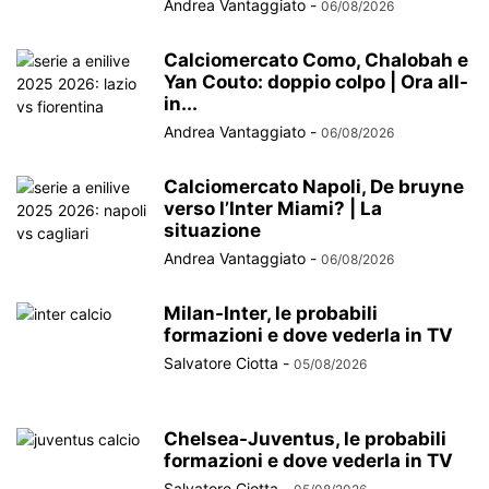
Andrea Vantaggiato
-
06/08/2026
Calciomercato Como, Chalobah e
Yan Couto: doppio colpo | Ora all-
in...
Andrea Vantaggiato
-
06/08/2026
Calciomercato Napoli, De bruyne
verso l’Inter Miami? | La
situazione
Andrea Vantaggiato
-
06/08/2026
Milan-Inter, le probabili
formazioni e dove vederla in TV
Salvatore Ciotta
-
05/08/2026
Chelsea-Juventus, le probabili
formazioni e dove vederla in TV
Salvatore Ciotta
-