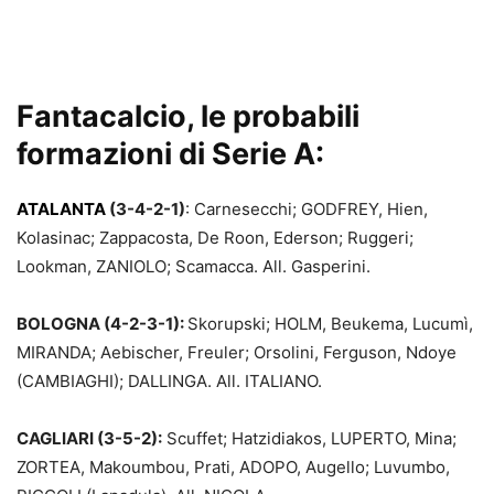
Fantacalcio, le probabili
formazioni di Serie A:
ATALANTA
(3-4-2-1)
: Carnesecchi; GODFREY, Hien,
Kolasinac; Zappacosta, De Roon, Ederson; Ruggeri;
Lookman, ZANIOLO; Scamacca. All. Gasperini.
BOLOGNA (4-2-3-1):
Skorupski; HOLM, Beukema, Lucumì,
MIRANDA; Aebischer, Freuler; Orsolini, Ferguson, Ndoye
(CAMBIAGHI); DALLINGA. All. ITALIANO.
CAGLIARI (3-5-2):
Scuffet; Hatzidiakos, LUPERTO, Mina;
ZORTEA, Makoumbou, Prati, ADOPO, Augello; Luvumbo,