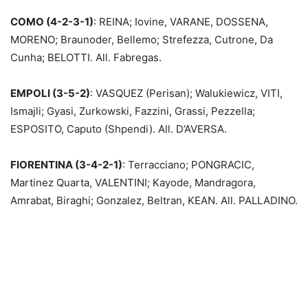
COMO (4-2-3-1)
: REINA; Iovine, VARANE, DOSSENA,
MORENO; Braunoder, Bellemo; Strefezza, Cutrone, Da
Cunha; BELOTTI. All. Fabregas.
EMPOLI (3-5-2)
: VASQUEZ (Perisan); Walukiewicz, VITI,
Ismajli; Gyasi, Zurkowski, Fazzini, Grassi, Pezzella;
ESPOSITO, Caputo (Shpendi). All. D’AVERSA.
FIORENTINA (3-4-2-1)
: Terracciano; PONGRACIC,
Martinez Quarta, VALENTINI; Kayode, Mandragora,
Amrabat, Biraghi; Gonzalez, Beltran, KEAN. All. PALLADINO.