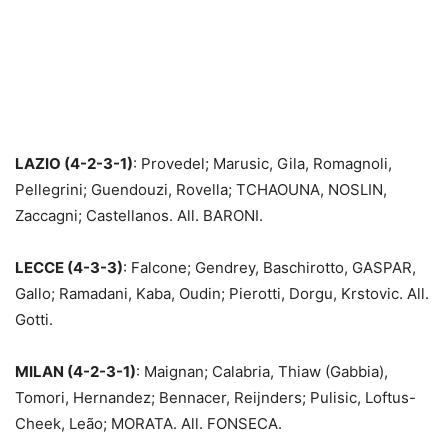
LAZIO (4-2-3-1)
: Provedel; Marusic, Gila, Romagnoli,
Pellegrini; Guendouzi, Rovella; TCHAOUNA, NOSLIN,
Zaccagni; Castellanos. All. BARONI.
LECCE (4-3-3)
: Falcone; Gendrey, Baschirotto, GASPAR,
Gallo; Ramadani, Kaba, Oudin; Pierotti, Dorgu, Krstovic. All.
Gotti.
MILAN (4-2-3-1)
: Maignan; Calabria, Thiaw (Gabbia),
Tomori, Hernandez; Bennacer, Reijnders; Pulisic, Loftus-
Cheek, Leão; MORATA. All. FONSECA.