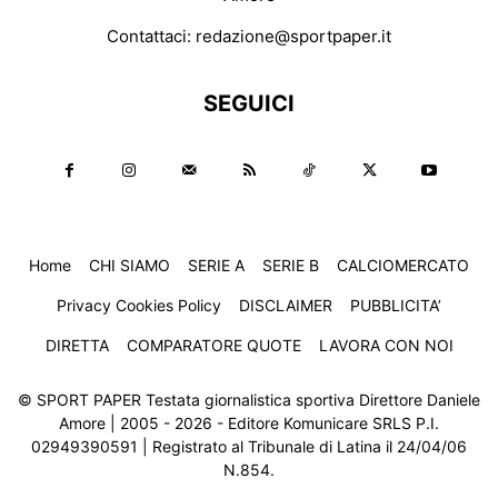
Contattaci:
redazione@sportpaper.it
SEGUICI
Home
CHI SIAMO
SERIE A
SERIE B
CALCIOMERCATO
Privacy Cookies Policy
DISCLAIMER
PUBBLICITA’
DIRETTA
COMPARATORE QUOTE
LAVORA CON NOI
© SPORT PAPER Testata giornalistica sportiva Direttore Daniele
Amore | 2005 - 2026 - Editore Komunicare SRLS P.I.
02949390591 | Registrato al Tribunale di Latina il 24/04/06
N.854.