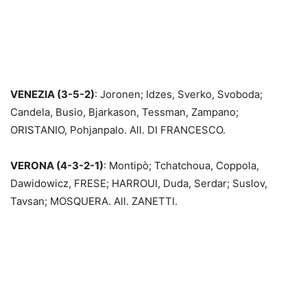
VENEZIA (3-5-2)
: Joronen; Idzes, Sverko, Svoboda;
Candela, Busio, Bjarkason, Tessman, Zampano;
ORISTANIO, Pohjanpalo. All. DI FRANCESCO.
VERONA (4-3-2-1)
: Montipò; Tchatchoua, Coppola,
Dawidowicz, FRESE; HARROUI, Duda, Serdar; Suslov,
Tavsan; MOSQUERA. All. ZANETTI.