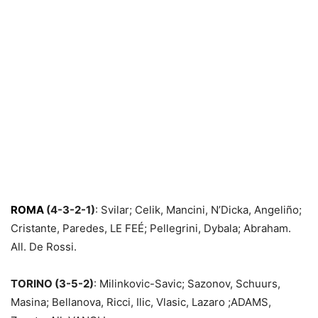
ROMA
(4-3-2-1)
: Svilar; Celik, Mancini, N’Dicka, Angeliño;
Cristante, Paredes, LE FEÉ; Pellegrini, Dybala; Abraham.
All. De Rossi.
TORINO (3-5-2)
: Milinkovic-Savic; Sazonov, Schuurs,
Masina; Bellanova, Ricci, Ilic, Vlasic, Lazaro ;ADAMS,