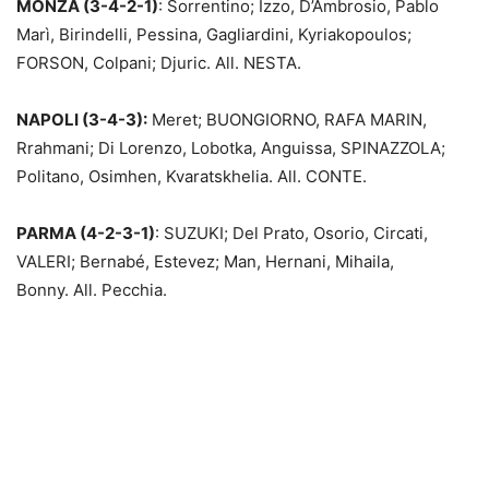
MONZA (3-4-2-1)
: Sorrentino; Izzo, D’Ambrosio, Pablo
Marì, Birindelli, Pessina, Gagliardini, Kyriakopoulos;
FORSON, Colpani; Djuric. All. NESTA.
NAPOLI (3-4-3):
Meret; BUONGIORNO, RAFA MARIN,
Rrahmani; Di Lorenzo, Lobotka, Anguissa, SPINAZZOLA;
Politano, Osimhen, Kvaratskhelia. All. CONTE.
PARMA (4-2-3-1)
: SUZUKI; Del Prato, Osorio, Circati,
VALERI; Bernabé, Estevez; Man, Hernani, Mihaila,
Bonny. All. Pecchia.