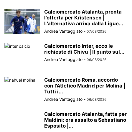
Calciomercato Atalanta, pronta
l’offerta per Kristensen |
L’alternativa arriva dalla Ligue...
Andrea Vantaggiato
-
07/08/2026
Calciomercato Inter, ecco le
richieste di Chivu | Il punto sul...
Andrea Vantaggiato
-
06/08/2026
Calciomercato Roma, accordo
con l’Atletico Madrid per Molina |
Tutti i...
Andrea Vantaggiato
-
06/08/2026
Calciomercato Atalanta, fatta per
Maldini: ora assalto a Sebastiano
Esposito |...