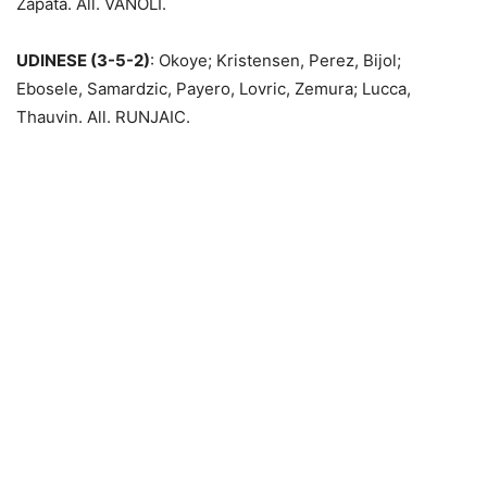
Zapata. All. VANOLI.
UDINESE (3-5-2)
: Okoye; Kristensen, Perez, Bijol;
Ebosele, Samardzic, Payero, Lovric, Zemura; Lucca,
Thauvin. All. RUNJAIC.