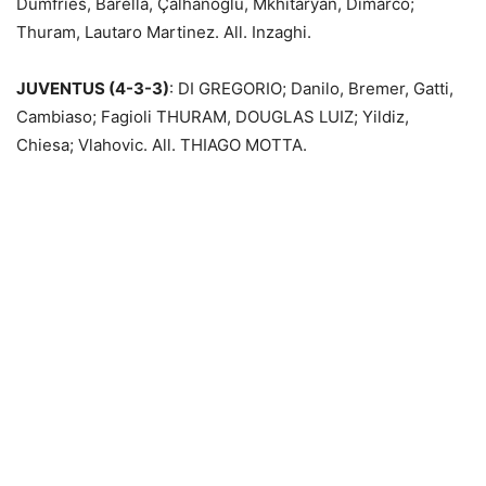
Dumfries, Barella, Çalhanoğlu, Mkhitaryan, Dimarco;
Thuram, Lautaro Martinez. All. Inzaghi.
JUVENTUS (4-3-3)
: DI GREGORIO; Danilo, Bremer, Gatti,
Cambiaso; Fagioli THURAM, DOUGLAS LUIZ; Yildiz,
Chiesa; Vlahovic. All. THIAGO MOTTA.