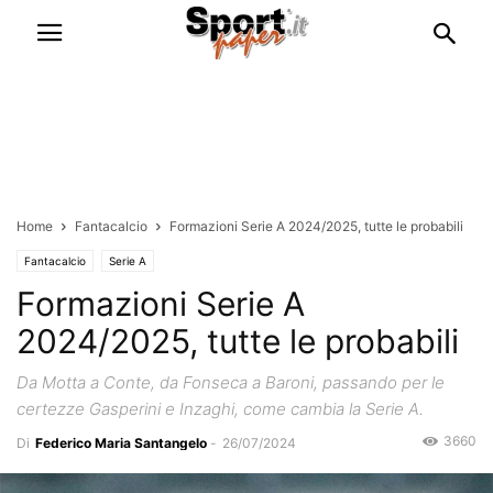
Home
Fantacalcio
Formazioni Serie A 2024/2025, tutte le probabili
Fantacalcio
Serie A
Formazioni Serie A
2024/2025, tutte le probabili
Da Motta a Conte, da Fonseca a Baroni, passando per le
certezze Gasperini e Inzaghi, come cambia la Serie A.
3660
Di
Federico Maria Santangelo
-
26/07/2024