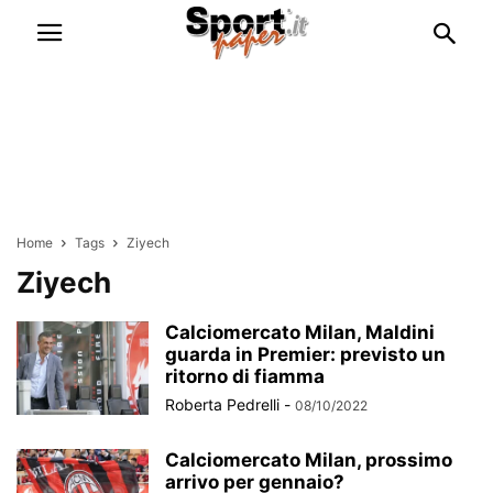
Home
Tags
Ziyech
Ziyech
Calciomercato Milan, Maldini
guarda in Premier: previsto un
ritorno di fiamma
Roberta Pedrelli
-
08/10/2022
Calciomercato Milan, prossimo
arrivo per gennaio?