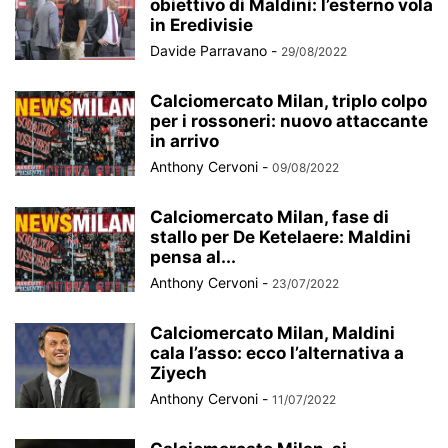
obiettivo di Maldini: l’esterno vola
in Eredivisie
Davide Parravano
-
29/08/2022
Calciomercato Milan, triplo colpo
per i rossoneri: nuovo attaccante
in arrivo
Anthony Cervoni
-
09/08/2022
Calciomercato Milan, fase di
stallo per De Ketelaere: Maldini
pensa al...
Anthony Cervoni
-
23/07/2022
Calciomercato Milan, Maldini
cala l’asso: ecco l’alternativa a
Ziyech
Anthony Cervoni
-
11/07/2022