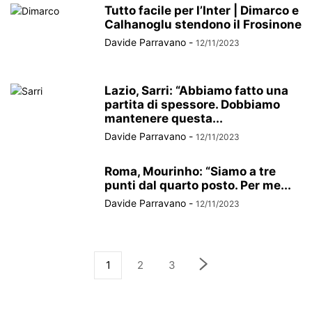
Tutto facile per l’Inter | Dimarco e
Calhanoglu stendono il Frosinone
Davide Parravano
-
12/11/2023
Lazio, Sarri: “Abbiamo fatto una
partita di spessore. Dobbiamo
mantenere questa...
Davide Parravano
-
12/11/2023
Roma, Mourinho: “Siamo a tre
punti dal quarto posto. Per me...
Davide Parravano
-
12/11/2023
1
2
3