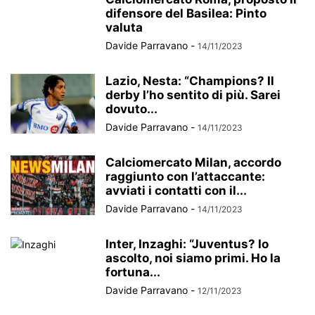
difensore del Basilea: Pinto
valuta
Davide Parravano
-
14/11/2023
Lazio, Nesta: “Champions? Il
derby l’ho sentito di più. Sarei
dovuto...
Davide Parravano
-
14/11/2023
Calciomercato Milan, accordo
raggiunto con l’attaccante:
avviati i contatti con il...
Davide Parravano
-
14/11/2023
Inter, Inzaghi: “Juventus? Io
ascolto, noi siamo primi. Ho la
fortuna...
Davide Parravano
-
12/11/2023