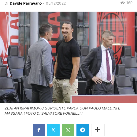
169
Di
Davide Parravano
-
05/12/2022
ZLATAN IBRAHIMOVIC SORIDENTE PARLA CON PAOLO MALDINI E
MASSARA ( FOTO DI SALVATORE FORNELLI )