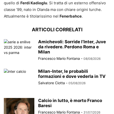
quello di
Ferdi Kadioglu
. Si tratta di un esterno offensivo
classe ’99, nato in Olanda ma con chiare origini turche.
Attualmente è titolarissimo nel
Fenerbahce
.
ARTICOLI CORRELATI
Amichevoli: Sorride l’Inter, Juve
da rivedere. Perdono Roma e
Milan
Francesco Mario Fontana
-
08/08/2026
Milan-Inter, le probabili
formazioni e dove vederla in TV
Salvatore Ciotta
-
05/08/2026
Calcio in lutto, è morto Franco
Baresi
Francesco Mario Fontana
-
31/07/2026