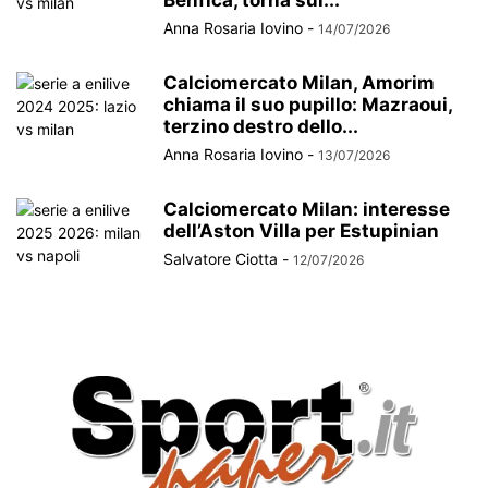
Anna Rosaria Iovino
-
14/07/2026
Calciomercato Milan, Amorim
chiama il suo pupillo: Mazraoui,
terzino destro dello...
Anna Rosaria Iovino
-
13/07/2026
Calciomercato Milan: interesse
dell’Aston Villa per Estupinian
Salvatore Ciotta
-
12/07/2026