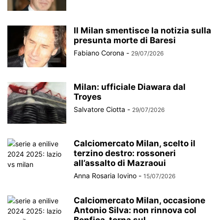
Il Milan smentisce la notizia sulla
presunta morte di Baresi
Fabiano Corona
-
29/07/2026
Milan: ufficiale Diawara dal
Troyes
Salvatore Ciotta
-
29/07/2026
Calciomercato Milan, scelto il
terzino destro: rossoneri
all’assalto di Mazraoui
Anna Rosaria Iovino
-
15/07/2026
Calciomercato Milan, occasione
Antonio Silva: non rinnova col
Benfica, torna sul...