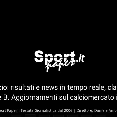
cio: risultati e news in tempo reale, cla
ie B. Aggiornamenti sul calciomercato 
port Paper - Testata Giornalistica dal 2006 | Direttore: Daniele Amo