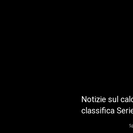
Notizie sul cal
classifica Ser
S