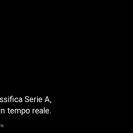
ssifica Serie A,
in tempo reale.
re