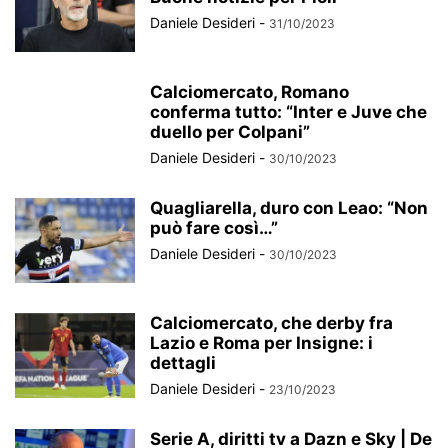
Daniele Desideri
-
31/10/2023
Calciomercato, Romano
conferma tutto: “Inter e Juve che
duello per Colpani”
Daniele Desideri
-
30/10/2023
Quagliarella, duro con Leao: “Non
può fare così…”
Daniele Desideri
-
30/10/2023
Calciomercato, che derby fra
Lazio e Roma per Insigne: i
dettagli
Daniele Desideri
-
23/10/2023
Serie A, diritti tv a Dazn e Sky | De