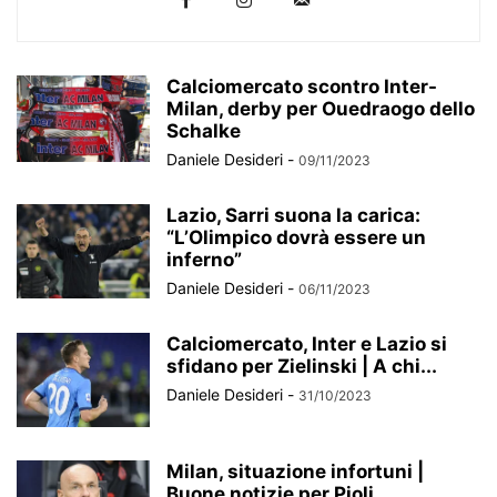
Calciomercato scontro Inter-
Milan, derby per Ouedraogo dello
Schalke
Daniele Desideri
-
09/11/2023
Lazio, Sarri suona la carica:
“L’Olimpico dovrà essere un
inferno”
Daniele Desideri
-
06/11/2023
Calciomercato, Inter e Lazio si
sfidano per Zielinski | A chi...
Daniele Desideri
-
31/10/2023
Milan, situazione infortuni |
Buone notizie per Pioli