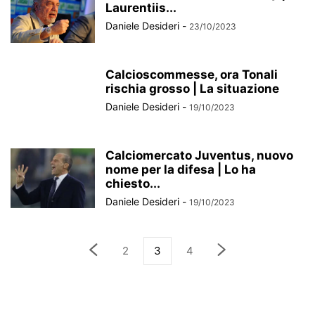
Laurentiis...
Daniele Desideri
-
23/10/2023
Calcioscommesse, ora Tonali
rischia grosso | La situazione
Daniele Desideri
-
19/10/2023
Calciomercato Juventus, nuovo
nome per la difesa | Lo ha
chiesto...
Daniele Desideri
-
19/10/2023
2
3
4