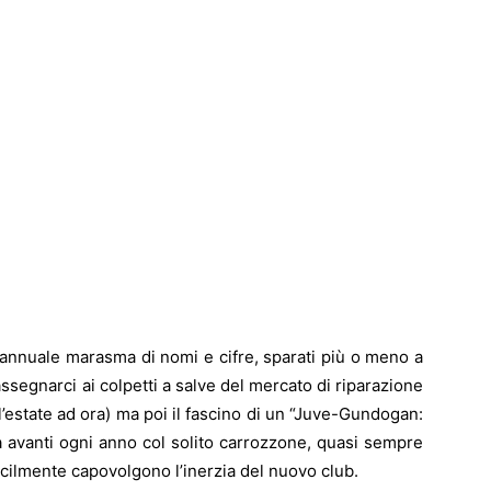
’annuale marasma di nomi e cifre, sparati più o meno a
ssegnarci ai colpetti a salve del mercato di riparazione
ll’estate ad ora) ma poi il fascino di un “Juve-Gundogan:
ra avanti ogni anno col solito carrozzone, quasi sempre
ficilmente capovolgono l’inerzia del nuovo club.