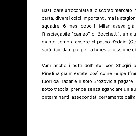
Basti dare un’occhiata allo scorso mercato i
carta, diversi colpi importanti, ma la stagi
squadre: 6 mesi dopo il Milan aveva già l
l’inspiegabile “cameo” di Bocchetti), un a
quinto sembra essere al passo d’addio (Cer
sarà ricordato più per la funesta cessione di
Vani anche i botti dell’Inter con Shaqiri
Pinetina già in estate, così come Felipe (f
fuori dai radar e il solo Brozovic a pagare 
sotto traccia, prende senza sganciare un eu
determinanti, assecondati certamente dall’