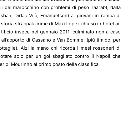
ili del marocchino con problemi di peso Taarabt, dalla
esbah, Didac Vilà, Emanuelson) ai giovani in rampa di
 storia strappalacrime di Maxi Lopez chiuso in hotel ad
rtificio invece nel gennaio 2011, culminato non a caso
e all’apporto di Cassano e Van Bommel (più timido, per
ttaglie). Alzi la mano chi ricorda i mesi rossoneri di
otare solo per un gol sbagliato contro il Napoli che
ter di Mourinho al primo posto della classifica.