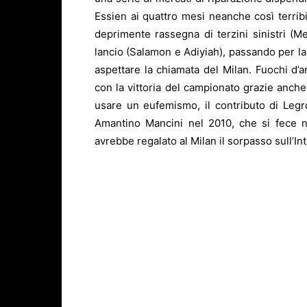
Essien ai quattro mesi neanche così terrib
deprimente rassegna di terzini sinistri (M
lancio (Salamon e Adiyiah), passando per la
aspettare la chiamata del Milan. Fuochi d’a
con la vittoria del campionato grazie anch
usare un eufemismo, il contributo di Legro
Amantino Mancini nel 2010, che si fece n
avrebbe regalato al Milan il sorpasso sull’In