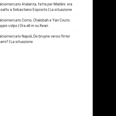
lciomercato Atalanta, fatta per Maldini: ora
salto a Sebastiano Esposito | La situazione
lciomercato Como, Chalobah e Yan Couto:
ppio colpo | Ora all-in su Kean
lciomercato Napoli, De bruyne verso l’Inter
ami? | La situazione