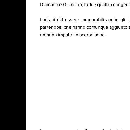
Diamanti e Gilardino, tutti e quattro congeda
Lontani dall’essere memorabili anche gli i
partenopei che hanno comunque aggiunto all
un buon impatto lo scorso anno.