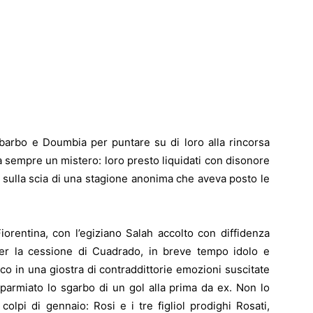
Ibarbo e Doumbia per puntare su di loro alla rincorsa
arrà sempre un mistero: loro presto liquidati con disonore
ulla scia di una stagione anonima che aveva posto le
orentina, con l’egiziano Salah accolto con diffidenza
er la cessione di Cuadrado, in breve tempo idolo e
ico in una giostra di contraddittorie emozioni suscitate
isparmiato lo sgarbo di un gol alla prima da ex. Non lo
colpi di gennaio: Rosi e i tre figliol prodighi Rosati,