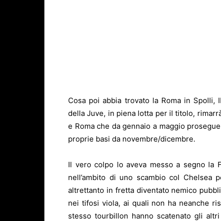
Cosa poi abbia trovato la Roma in Spolli, 
della Juve, in piena lotta per il titolo, rim
e Roma che da gennaio a maggio prosegue s
proprie basi da novembre/dicembre.
Il vero colpo lo aveva messo a segno la Fi
nell’ambito di uno scambio col Chelsea p
altrettanto in fretta diventato nemico pubbl
nei tifosi viola, ai quali non ha neanche r
stesso tourbillon hanno scatenato gli altri 