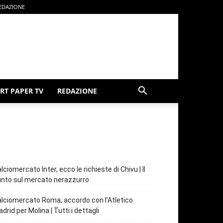
EDAZIONE
RT PAPER TV
REDAZIONE
lciomercato Inter, ecco le richieste di Chivu | Il
nto sul mercato nerazzurro
lciomercato Roma, accordo con l’Atletico
drid per Molina | Tutti i dettagli