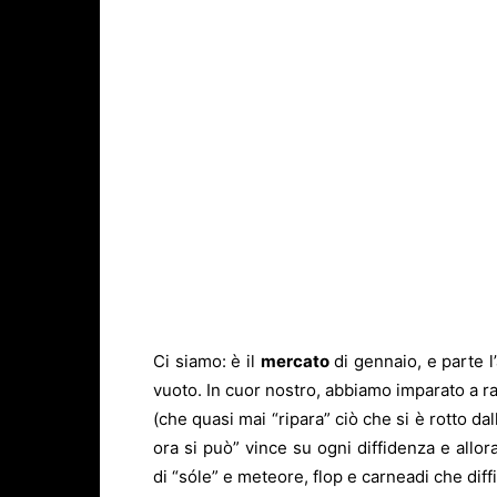
Ci siamo: è il
mercato
di gennaio, e parte l
vuoto. In cuor nostro, abbiamo imparato a ra
(che quasi mai “ripara” ciò che si è rotto da
ora si può” vince su ogni diffidenza e allo
di “sóle” e meteore, flop e carneadi che dif