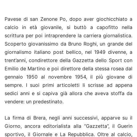
Pavese di san Zenone Po, dopo aver giochicchiato a
calcio in età giovanile, si buttò a capofitto nella
scrittura per poi intraprendere la carriera giornalistica.
Scoperto giovanissimo da Bruno Roghi, un grande del
giornalismo italiano post bellico, nel 1949 divenne, a
trent’anni, condirettore della Gazzetta dello Sport con
Emilio de Martino e poi direttore della stessa rosea dal
gennaio 1950 al novembre 1954, il più giovane di
sempre. I suoi primi articoletti li scrisse ad appena
sedici anni e si capiva già allora che aveva stoffa da
vendere: un predestinato.
La firma di Brera, negli anni successivi, apparve su il
Giorno, ancora editorialista alla “Gazzetta”, il Guerin
sportivo, il Giornale e La Repubblica. Oltre al calcio,