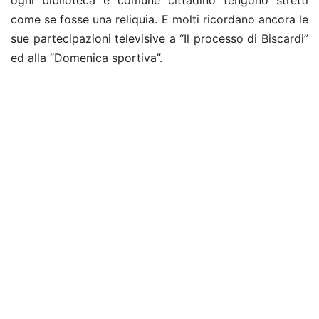
ogni biblioteca e comune cittadino tengono stretti
come se fosse una reliquia. E molti ricordano ancora le
sue partecipazioni televisive a “Il processo di Biscardi”
ed alla “Domenica sportiva”.