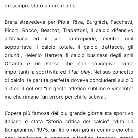
c’è sempre stato amore e odio.
Brera stravedeva per Piola, Riva, Burgnich, Facchetti,
Picchi, Rocco, Bearzot, Trapattoni, il calcio difensivo
all’italiana ed il suo contropiede, mentre mal
sopportava il calcio totale, il calcio d’attacco, gli
oriundi, Helenio Herrera, il calcio business degli anni
Ottanta e un Paese che non concepiva come
importanti la sportività ed il
fair play
. Nel suo concetto
di calcio, la partita perfetta doveva concludersi sullo 0
a 0 ed il gol era “un gesto atletico sublime e vincente”
ma che rimane “un errore per chi lo subiva”.
L’opera più famosa del più grande giornalista sportivo
italiano è stata “Storia critica del calcio” edita da
Bompiani nel 1975, un libro non più in commercio che