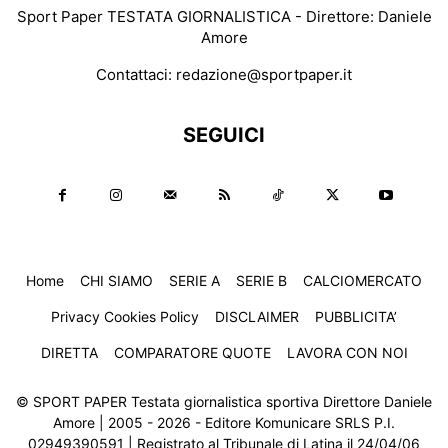
Sport Paper TESTATA GIORNALISTICA - Direttore: Daniele
Amore
Contattaci:
redazione@sportpaper.it
SEGUICI
Home
CHI SIAMO
SERIE A
SERIE B
CALCIOMERCATO
Privacy Cookies Policy
DISCLAIMER
PUBBLICITA’
DIRETTA
COMPARATORE QUOTE
LAVORA CON NOI
© SPORT PAPER Testata giornalistica sportiva Direttore Daniele
Amore | 2005 - 2026 - Editore Komunicare SRLS P.I.
02949390591 | Registrato al Tribunale di Latina il 24/04/06