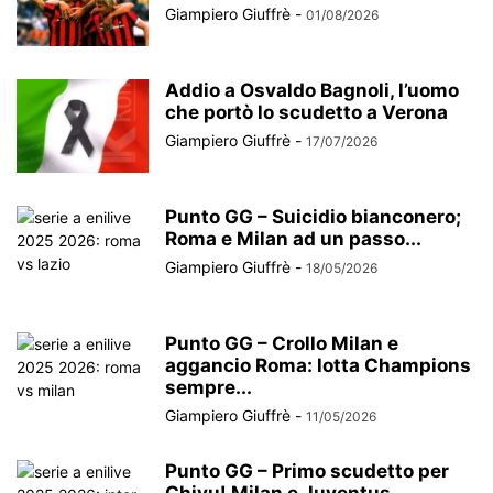
Giampiero Giuffrè
-
01/08/2026
Addio a Osvaldo Bagnoli, l’uomo
che portò lo scudetto a Verona
Giampiero Giuffrè
-
17/07/2026
Punto GG – Suicidio bianconero;
Roma e Milan ad un passo...
Giampiero Giuffrè
-
18/05/2026
Punto GG – Crollo Milan e
aggancio Roma: lotta Champions
sempre...
Giampiero Giuffrè
-
11/05/2026
Punto GG – Primo scudetto per