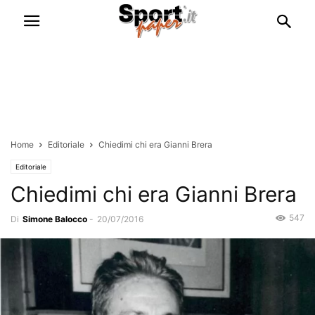
Home
Editoriale
Chiedimi chi era Gianni Brera
Editoriale
Chiedimi chi era Gianni Brera
547
Di
Simone Balocco
-
20/07/2016