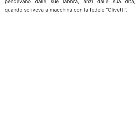
pendevano dalle sue labbra, anzi dalle sua dita,
quando scriveva a macchina con la fedele “Olivetti”.