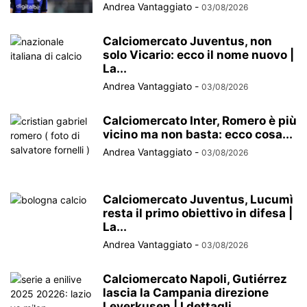
Andrea Vantaggiato
-
03/08/2026
Calciomercato Juventus, non
solo Vicario: ecco il nome nuovo |
La...
Andrea Vantaggiato
-
03/08/2026
Calciomercato Inter, Romero è più
vicino ma non basta: ecco cosa...
Andrea Vantaggiato
-
03/08/2026
Calciomercato Juventus, Lucumì
resta il primo obiettivo in difesa |
La...
Andrea Vantaggiato
-
03/08/2026
Calciomercato Napoli, Gutiérrez
lascia la Campania direzione
Leverkusen | I dettagli