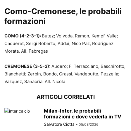
Como-Cremonese, le probabili
formazioni
COMO (4-2-3-1):
Butez; Vojvoda, Ramon, Kempf, Valle;
Caqueret, Sergi Roberto; Addai, Nico Paz, Rodriguez;
Morata. All. Fabregas
CREMONESE (3-5-2):
Audero; F. Terracciano, Baschirotto,
Bianchetti; Zerbin, Bondo, Grassi, Vandeputte, Pezzella;
Vazquez, Sanabria. All. Nicola
ARTICOLI CORRELATI
Milan-Inter, le probabili
formazioni e dove vederla in TV
Salvatore Ciotta
-
05/08/2026