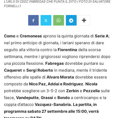
L’URLO DI CESC FABREGAS CHE PUNTA IL DITO ( FOTO DI SALVATORE
FORNELLI )
Como
e
Cremonese
aprono la quinta giornata di
Serie A
;
nel primo anticipo di giornata, i lariani sperano di dare
seguito alla vittoria contro la
Fiorentina
della scorsa
settimana, mentre i grigiorossi vogliono riprendersi dopo
una piccola flessione.
Fabregas
dovrebbe puntare su
Caqueret
e
Sergi Roberto
in mediana, mente il tridente
offensivo alle spalle di
Alvaro Morata
dovrebbe essere
composto da
Nico Paz, Addai e Rodriguez
.
Nicola
potrebbe scegliere un 3-5-2 con
Zerbin
e
Pezzella
sulle
fasce,
Vandeputte
,
Grassi
e
Bondo
a centrocampo e la
coppia d’attacco
Vazquez-Sanabria.
La partita, in
programma sabato 27 settembre alle 15:00, verrà