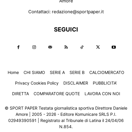
Amore
Contattaci:
redazione@sportpaper.it
SEGUICI
Home
CHI SIAMO
SERIE A
SERIE B
CALCIOMERCATO
Privacy Cookies Policy
DISCLAIMER
PUBBLICITA’
DIRETTA
COMPARATORE QUOTE
LAVORA CON NOI
© SPORT PAPER Testata giornalistica sportiva Direttore Daniele
Amore | 2005 - 2026 - Editore Komunicare SRLS P.I.
02949390591 | Registrato al Tribunale di Latina il 24/04/06
N.854.