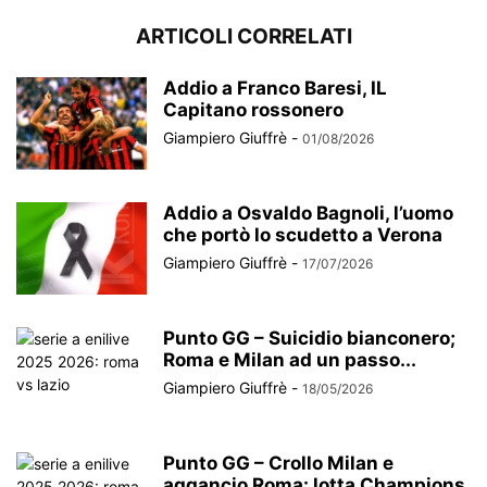
ARTICOLI CORRELATI
Addio a Franco Baresi, IL
Capitano rossonero
Giampiero Giuffrè
-
01/08/2026
Addio a Osvaldo Bagnoli, l’uomo
che portò lo scudetto a Verona
Giampiero Giuffrè
-
17/07/2026
Punto GG – Suicidio bianconero;
Roma e Milan ad un passo...
Giampiero Giuffrè
-
18/05/2026
Punto GG – Crollo Milan e
aggancio Roma: lotta Champions