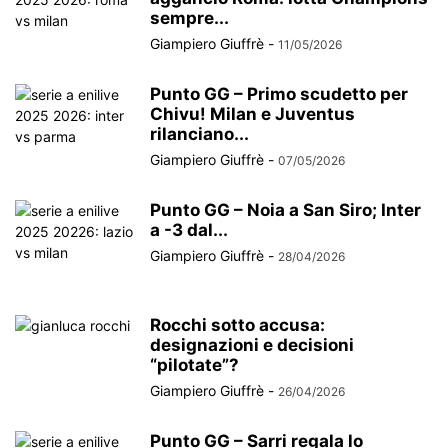
sempre...
Giampiero Giuffrè
-
11/05/2026
Punto GG – Primo scudetto per
Chivu! Milan e Juventus
rilanciano...
Giampiero Giuffrè
-
07/05/2026
Punto GG – Noia a San Siro; Inter
a -3 dal...
Giampiero Giuffrè
-
28/04/2026
Rocchi sotto accusa:
designazioni e decisioni
“pilotate”?
Giampiero Giuffrè
-
26/04/2026
Punto GG – Sarri regala lo