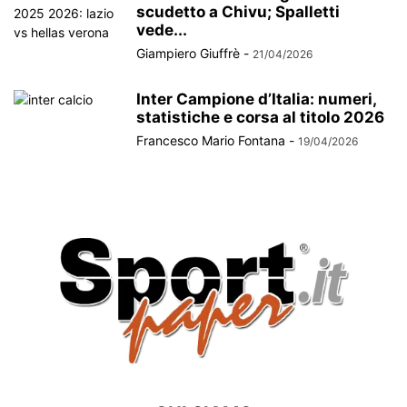
scudetto a Chivu; Spalletti
vede...
Giampiero Giuffrè
-
21/04/2026
Inter Campione d’Italia: numeri,
statistiche e corsa al titolo 2026
Francesco Mario Fontana
-
19/04/2026