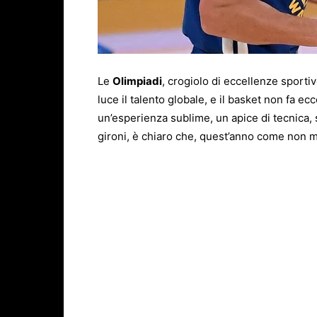
Le
Olimpiadi
, crogiolo di eccellenze sporti
luce il talento globale, e il basket non fa e
un’esperienza sublime, un apice di tecnica, 
gironi, è chiaro che, quest’anno come non 