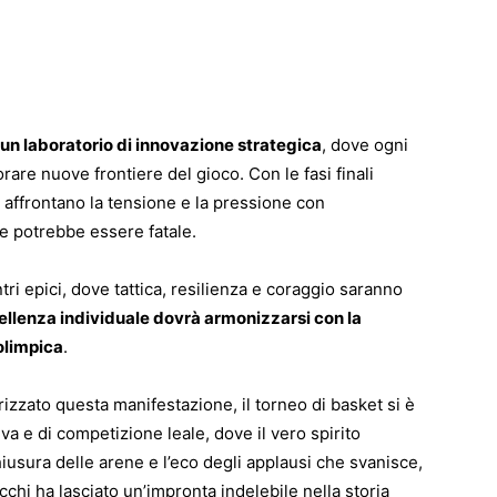
 un laboratorio di innovazione strategica
, dove ogni
are nuove frontiere del gioco. Con le fasi finali
re affrontano la tensione e la pressione con
e potrebbe essere fatale.
ri epici, dove tattica, resilienza e coraggio saranno
cellenza individuale dovrà armonizzarsi con la
olimpica
.
zzato questa manifestazione, il torneo di basket si è
a e di competizione leale, dove il vero spirito
chiusura delle arene e l’eco degli applausi che svanisce,
cchi ha lasciato un’impronta indelebile nella storia