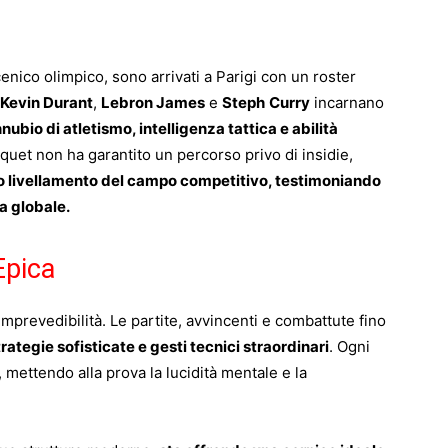
cenico olimpico, sono arrivati a Parigi con un roster
Kevin Durant
,
Lebron James
e
Steph
Curry
incarnano
nubio di atletismo, intelligenza tattica e abilità
rquet non ha garantito un percorso privo di insidie,
no livellamento del campo competitivo, testimoniando
a globale.
Epica
imprevedibilità. Le partite, avvincenti e combattute fino
trategie sofisticate e gesti tecnici straordinari
. Ogni
 mettendo alla prova la lucidità mentale e la