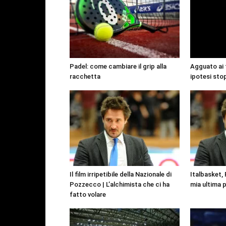
Padel: come cambiare il grip alla
Agguato ai 
racchetta
ipotesi sto
Il film irripetibile della Nazionale di
Italbasket,
Pozzecco | L’alchimista che ci ha
mia ultima p
fatto volare