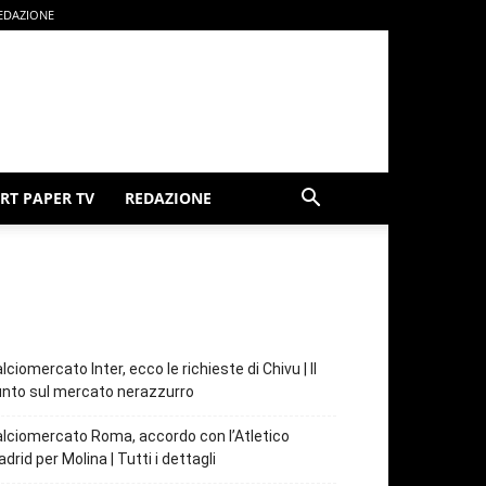
EDAZIONE
RT PAPER TV
REDAZIONE
lciomercato Inter, ecco le richieste di Chivu | Il
nto sul mercato nerazzurro
lciomercato Roma, accordo con l’Atletico
drid per Molina | Tutti i dettagli