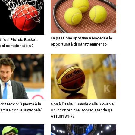
La passione sportiva a Nocera e le
tifosi Pistoia Basket:
opportunità di intrattenimento
p al campionato A2
 Pozzecco: “Questa è la
Non è l’Italia il Davide della Slovenia |
artita con la Nazionale”
Un incontenibile Doncic stende gli
Azzurri 84-77