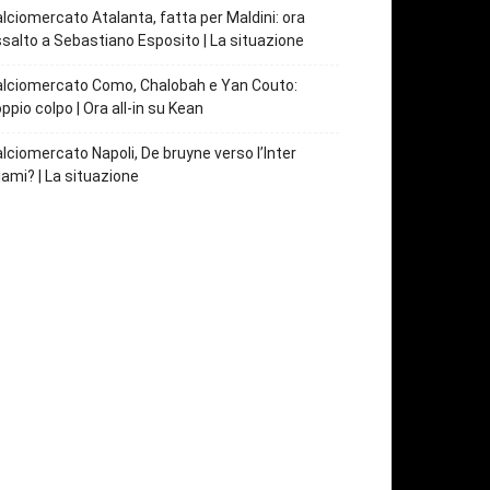
lciomercato Atalanta, fatta per Maldini: ora
salto a Sebastiano Esposito | La situazione
lciomercato Como, Chalobah e Yan Couto:
ppio colpo | Ora all-in su Kean
lciomercato Napoli, De bruyne verso l’Inter
ami? | La situazione