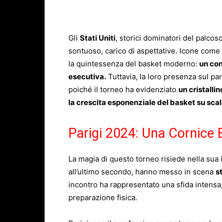
Gli
Stati Uniti
, storici dominatori del palcos
sontuoso, carico di aspettative. Icone come
la quintessenza del basket moderno:
un con
esecutiva.
Tuttavia, la loro presenza sul pa
poiché il torneo ha evidenziato
un cristalli
la crescita esponenziale del basket su scal
Parigi 2024: Una Cornice 
La magia di questo torneo risiede nella sua 
all’ultimo secondo, hanno messo in scena
s
incontro ha rappresentato una sfida intensa,
preparazione fisica.