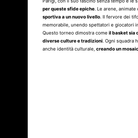
Parigi, con il suo fascino senza tempo e le
per queste sfide epiche
. Le arene, animate 
sportiva a un nuovo livello
. Il fervore dei t
memorabile, unendo spettatori e giocatori in
Questo torneo dimostra come
il basket sia
diverse culture e tradizioni
. Ogni squadra h
anche identità culturale,
creando un mosaico 