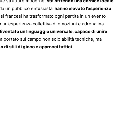
 sue strutture moderne,
sta offrendo una cornice ideale
da un pubblico entusiasta,
hanno elevato l’esperienza
ifosi francesi ha trasformato ogni partita in un evento
 un’esperienza collettiva di emozioni e adrenalina.
 diventato un linguaggio universale, capace di unire
a portato sul campo non solo abilità tecniche, ma
di stili di gioco e approcci tattici
.