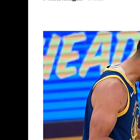
Facebook
X
WhatsAp