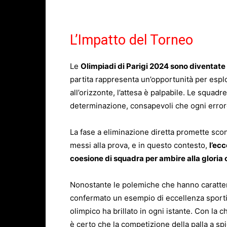
L’Impatto del Torneo
Le
Olimpiadi di Parigi 2024 sono diventate
partita rappresenta un’opportunità per esplor
all’orizzonte, l’attesa è palpabile. Le squad
determinazione, consapevoli che ogni error
La fase a eliminazione diretta promette scont
messi alla prova, e in questo contesto,
l’ec
coesione di squadra per ambire alla gloria 
Nonostante le polemiche che hanno caratteri
confermato un esempio di eccellenza sportiv
olimpico ha brillato in ogni istante. Con la 
è certo che la competizione della palla a spi