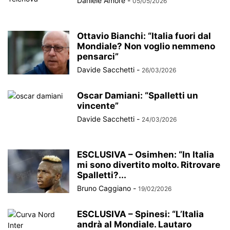
Daniele Amore
-
05/05/2026
Ottavio Bianchi: “Italia fuori dal
Mondiale? Non voglio nemmeno
pensarci”
Davide Sacchetti
-
26/03/2026
Oscar Damiani: “Spalletti un
vincente”
Davide Sacchetti
-
24/03/2026
ESCLUSIVA – Osimhen: “In Italia
mi sono divertito molto. Ritrovare
Spalletti?...
Bruno Caggiano
-
19/02/2026
ESCLUSIVA – Spinesi: “L’Italia
andrà al Mondiale. Lautaro