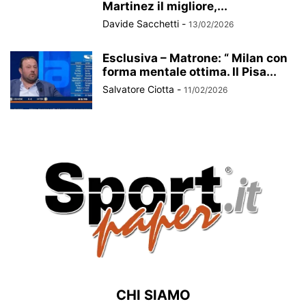
Martinez il migliore,...
Davide Sacchetti
-
13/02/2026
Esclusiva – Matrone: “ Milan con
forma mentale ottima. Il Pisa...
Salvatore Ciotta
-
11/02/2026
CHI SIAMO