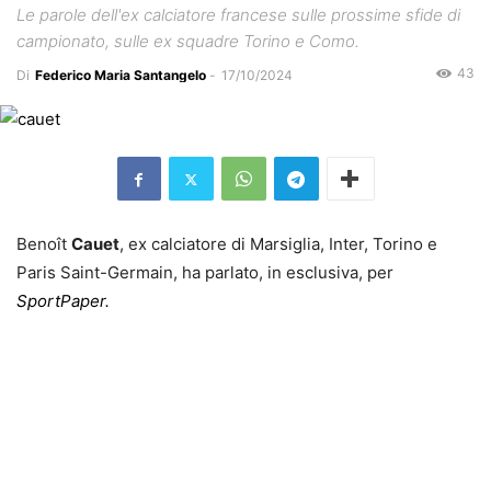
Le parole dell'ex calciatore francese sulle prossime sfide di
campionato, sulle ex squadre Torino e Como.
43
Di
Federico Maria Santangelo
-
17/10/2024
Benoît
Cauet
, ex calciatore di Marsiglia, Inter, Torino e
Paris Saint-Germain, ha parlato, in esclusiva, per
SportPaper.