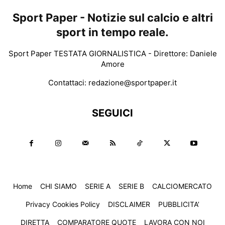
Sport Paper - Notizie sul calcio e altri
sport in tempo reale.
Sport Paper TESTATA GIORNALISTICA - Direttore: Daniele
Amore
Contattaci:
redazione@sportpaper.it
SEGUICI
Home
CHI SIAMO
SERIE A
SERIE B
CALCIOMERCATO
Privacy Cookies Policy
DISCLAIMER
PUBBLICITA’
DIRETTA
COMPARATORE QUOTE
LAVORA CON NOI