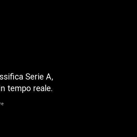
ssifica Serie A,
in tempo reale.
re