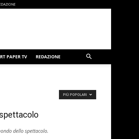
EDAZIONE
RT PAPER TV
REDAZIONE
PIÙ POPOLARI
 spettacolo
 mondo dello spettacolo.