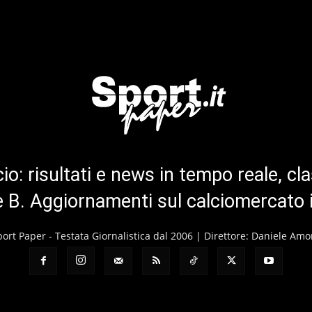
cio: risultati e news in tempo reale, cla
ie B. Aggiornamenti sul calciomercato 
port Paper - Testata Giornalistica dal 2006 | Direttore: Daniele Amo