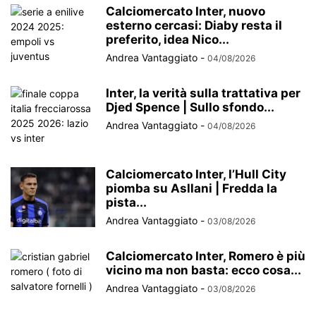
Calciomercato Inter, nuovo
esterno cercasi: Diaby resta il
preferito, idea Nico...
Andrea Vantaggiato
-
04/08/2026
Inter, la verità sulla trattativa per
Djed Spence | Sullo sfondo...
Andrea Vantaggiato
-
04/08/2026
Calciomercato Inter, l’Hull City
piomba su Asllani | Fredda la
pista...
Andrea Vantaggiato
-
03/08/2026
Calciomercato Inter, Romero è più
vicino ma non basta: ecco cosa...
Andrea Vantaggiato
-
03/08/2026