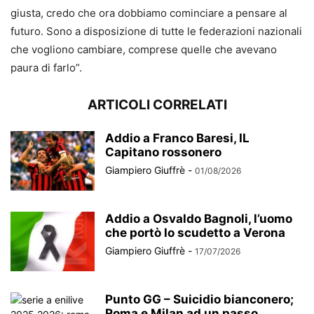
giusta, credo che ora dobbiamo cominciare a pensare al
futuro. Sono a disposizione di tutte le federazioni nazionali
che vogliono cambiare, comprese quelle che avevano
paura di farlo”.
ARTICOLI CORRELATI
Addio a Franco Baresi, IL
Capitano rossonero
Giampiero Giuffrè
-
01/08/2026
Addio a Osvaldo Bagnoli, l’uomo
che portò lo scudetto a Verona
Giampiero Giuffrè
-
17/07/2026
Punto GG – Suicidio bianconero;
Roma e Milan ad un passo...