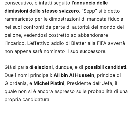
consecutivo, è infatti seguito l’
annuncio delle
dimissioni dello stesso svizzero
. “Sepp” si è detto
rammaricato per le dimostrazioni di mancata fiducia
nei suoi confronti da parte di autorità del mondo del
pallone, vedendosi costretto ad abbandonare
l’incarico. L’effettivo addio di Blatter alla FIFA avverrà
non appena sarà nominato il suo successore.
elezioni
, dunque, e di
possibili candidati
.
Già si parla di
Due i nomi principali:
Ali bin Al Hussein
, principe di
Giordania, e
Michel Platini
, Presidente dell’Uefa, il
quale non si è ancora espresso sulle probabilità di una
propria candidatura.