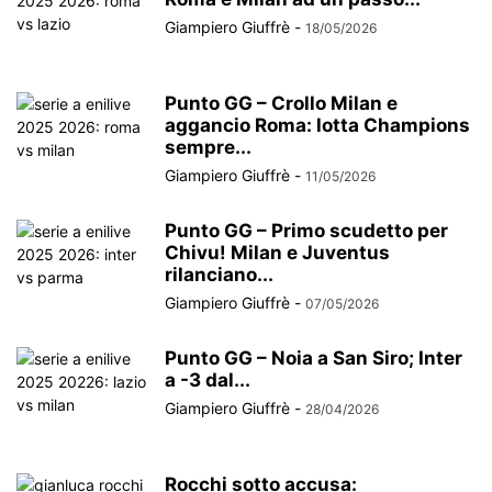
Giampiero Giuffrè
-
18/05/2026
Punto GG – Crollo Milan e
aggancio Roma: lotta Champions
sempre...
Giampiero Giuffrè
-
11/05/2026
Punto GG – Primo scudetto per
Chivu! Milan e Juventus
rilanciano...
Giampiero Giuffrè
-
07/05/2026
Punto GG – Noia a San Siro; Inter
a -3 dal...
Giampiero Giuffrè
-
28/04/2026
Rocchi sotto accusa: