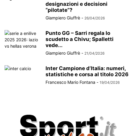
designazioni e decisioni
“pilotate”?
Giampiero Giuffrè
-
26/04/2026
Punto GG – Sarri regala lo
scudetto a Chivu; Spalletti
vede...
Giampiero Giuffrè
-
21/04/2026
Inter Campione d’Italia: numeri,
statistiche e corsa al titolo 2026
Francesco Mario Fontana
-
19/04/2026