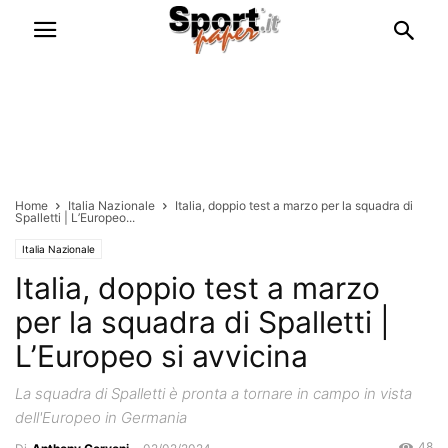
Home
Italia Nazionale
Italia, doppio test a marzo per la squadra di
Spalletti | L’Europeo...
Italia Nazionale
Italia, doppio test a marzo
per la squadra di Spalletti |
L’Europeo si avvicina
La squadra di Spalletti è pronta a tornare in campo in vista
dell'Europeo in Germania
48