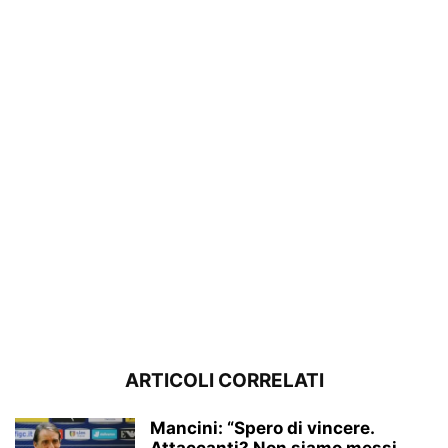
ARTICOLI CORRELATI
Mancini: “Spero di vincere.