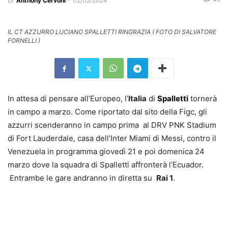
Di
Anthony Cervoni
-
02/02/2024
IL CT AZZURRO LUCIANO SPALLETTI RINGRAZIA ( FOTO DI SALVATORE
FORNELLI )
In attesa di pensare all’Europeo, l’
Italia
di
Spalletti
tornerà
in campo a marzo. Come riportato dal sito della Figc, gli
azzurri scenderanno in campo prima al DRV PNK Stadium
di Fort Lauderdale, casa dell’Inter Miami di Messi, contro il
Venezuela in programma giovedì 21 e poi domenica 24
marzo dove la squadra di Spalletti affronterà l’Ecuador.
Entrambe le gare andranno in diretta su
Rai 1
.