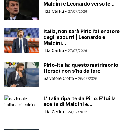
Maldini e Leonardo verso le...
Ilda Ceriku
-
27/07/2026
Italia, non sarà Pirlo l’allenatore
degli azzurri | Leonardo e
Maldini...
Ilda Ceriku
-
27/07/2026
Pirlo-Italia: questo matrimonio
(forse) non s’ha da fare
Salvatore Ciotta
-
26/07/2026
L’Italia riparte da Pirlo. E’ lui la
scelta di Maldini e...
Ilda Ceriku
-
24/07/2026