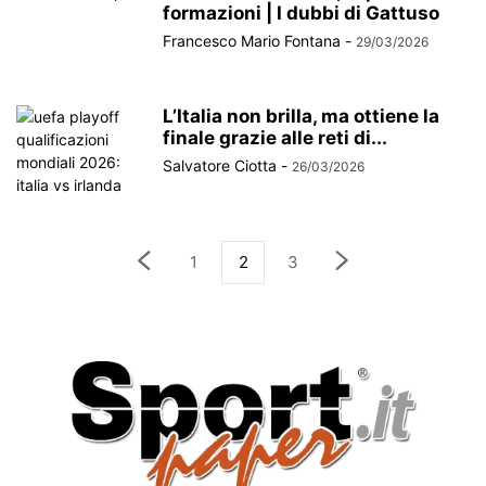
formazioni | I dubbi di Gattuso
Francesco Mario Fontana
-
29/03/2026
L’Italia non brilla, ma ottiene la
finale grazie alle reti di...
Salvatore Ciotta
-
26/03/2026
1
2
3