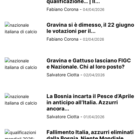
qualificazione… | Il...
Fabiano Corona
-
04/04/2026
Gravina si è dimesso, il 22 giugno
le votazioni per il...
Fabiano Corona
-
02/04/2026
Gravina e Gattuso lasciano FIGC
e Nazionale. Chi al loro posto?
Salvatore Ciotta
-
02/04/2026
La Bosnia incarta il Pesce d’Aprile
in anticipo all’Italia. Azzurri
ancora...
Salvatore Ciotta
-
01/04/2026
Fallimento Italia, azzurri eliminati
dalla Bosnia. Niente Mondiale