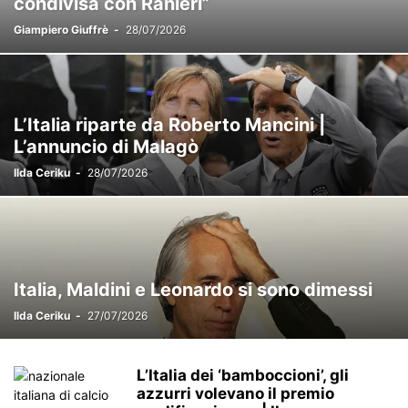
condivisa con Ranieri”
Giampiero Giuffrè
-
28/07/2026
L’Italia riparte da Roberto Mancini |
L’annuncio di Malagò
Ilda Ceriku
-
28/07/2026
Italia, Maldini e Leonardo si sono dimessi
Ilda Ceriku
-
27/07/2026
L’Italia dei ‘bamboccioni’, gli
azzurri volevano il premio