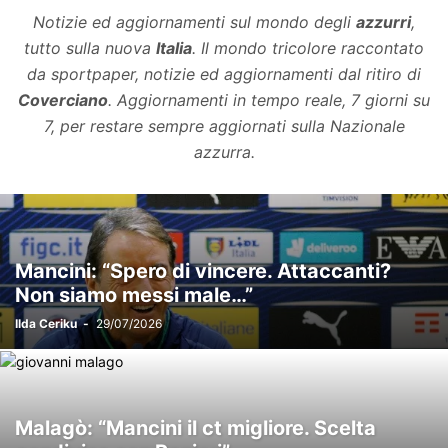
Notizie ed aggiornamenti sul mondo degli
azzurri
,
tutto sulla nuova
Italia
. Il mondo tricolore raccontato
da sportpaper, notizie ed aggiornamenti dal ritiro di
Coverciano
. Aggiornamenti in tempo reale, 7 giorni su
7, per restare sempre aggiornati sulla Nazionale
azzurra.
Mancini: “Spero di vincere. Attaccanti?
Non siamo messi male…”
Ilda Ceriku
-
29/07/2026
Malagò: “Mancini il ct migliore. Scelta