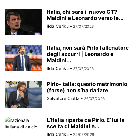
Italia, chi sarà il nuovo CT?
Maldini e Leonardo verso le...
Ilda Ceriku
-
27/07/2026
Italia, non sarà Pirlo l’allenatore
degli azzurri | Leonardo e
Maldini...
Ilda Ceriku
-
27/07/2026
Pirlo-Italia: questo matrimonio
(forse) non s’ha da fare
Salvatore Ciotta
-
26/07/2026
L’Italia riparte da Pirlo. E’ lui la
scelta di Maldini e...
Ilda Ceriku
-
24/07/2026