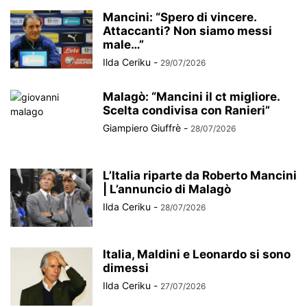
Mancini: “Spero di vincere.
Attaccanti? Non siamo messi
male…”
Ilda Ceriku
-
29/07/2026
Malagò: “Mancini il ct migliore.
Scelta condivisa con Ranieri”
Giampiero Giuffrè
-
28/07/2026
L’Italia riparte da Roberto Mancini
| L’annuncio di Malagò
Ilda Ceriku
-
28/07/2026
Italia, Maldini e Leonardo si sono
dimessi
Ilda Ceriku
-
27/07/2026