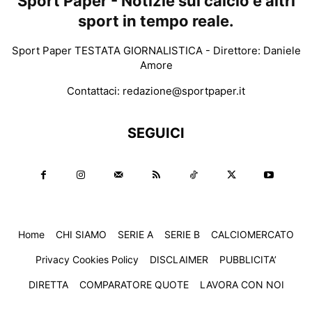
Sport Paper - Notizie sul calcio e altri
sport in tempo reale.
Sport Paper TESTATA GIORNALISTICA - Direttore: Daniele
Amore
Contattaci:
redazione@sportpaper.it
SEGUICI
Home
CHI SIAMO
SERIE A
SERIE B
CALCIOMERCATO
Privacy Cookies Policy
DISCLAIMER
PUBBLICITA’
DIRETTA
COMPARATORE QUOTE
LAVORA CON NOI