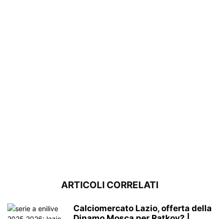
ARTICOLI CORRELATI
Calciomercato Lazio, offerta della
Dinamo Mosca per Ratkov? |