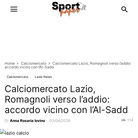
Home
Calciomercato
Calciomercato Lazio, Romagnoli verso l’addio:
accordo vicino con l’Al-Sadd
Calciomercato
Lazio News
Calciomercato Lazio,
Romagnoli verso l’addio:
accordo vicino con l’Al-Sadd
114
Di
Anna Rosaria Iovino
-
03/06/2026