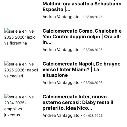
Maldini: ora assalto a Sebastiano
Esposito |...
Andrea Vantaggiato
-
06/08/2026
Calciomercato Como, Chalobah e
Yan Couto: doppio colpo | Ora all-
in...
Andrea Vantaggiato
-
06/08/2026
Calciomercato Napoli, De bruyne
verso l’Inter Miami? | La
situazione
Andrea Vantaggiato
-
06/08/2026
Calciomercato Inter, nuovo
esterno cercasi: Diaby resta il
preferito, idea Nico...
Andrea Vantaggiato
-
04/08/2026