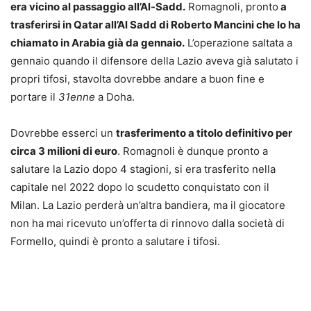
era vicino al passaggio all’Al-Sadd.
Romagnoli, pronto
a
trasferirsi in Qatar all’Al Sadd di Roberto Mancini che lo ha
chiamato in Arabia già da gennaio.
L’operazione saltata a
gennaio quando il difensore della Lazio aveva già salutato i
propri tifosi, stavolta dovrebbe andare a buon fine e
portare il
31enne
a Doha.
Dovrebbe esserci un
trasferimento a titolo definitivo per
circa 3 milioni di euro
. Romagnoli è dunque pronto a
salutare la Lazio dopo 4 stagioni, si era trasferito nella
capitale nel 2022 dopo lo scudetto conquistato con il
Milan. La Lazio perderà un’altra bandiera, ma il giocatore
non ha mai ricevuto un’offerta di rinnovo dalla società di
Formello, quindi è pronto a salutare i tifosi.