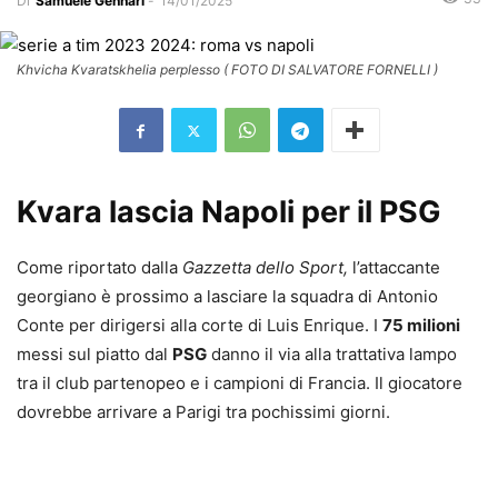
Di
Samuele Gennari
-
14/01/2025
Khvicha Kvaratskhelia perplesso ( FOTO DI SALVATORE FORNELLI )
Kvara lascia Napoli per il PSG
Come riportato dalla
Gazzetta dello Sport,
l’attaccante
georgiano è prossimo a lasciare la squadra di Antonio
Conte per dirigersi alla corte di Luis Enrique. I
75 milioni
messi sul piatto dal
PSG
danno il via alla trattativa lampo
tra il club partenopeo e i campioni di Francia. Il giocatore
dovrebbe arrivare a Parigi tra pochissimi giorni.