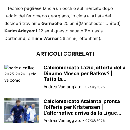
Il tecnico pugliese lancia un occhio sul mercato dopo
l’addio del fenomeno georgiano, in cima alla lista dei
desideri troviamo
Garnacho
20 anni(Manchester United),
Karim Adeyemi
22 anni questo sabato(Borussia
Dortmund) e
Timo Werner
28 anni(Tottenham).
ARTICOLI CORRELATI
Calciomercato Lazio, offerta della
Dinamo Mosca per Ratkov? |
Tutta la...
Andrea Vantaggiato
-
07/08/2026
Calciomercato Atalanta, pronta
l’offerta per Kristensen |
L’alternativa arriva dalla Ligue...
Andrea Vantaggiato
-
07/08/2026