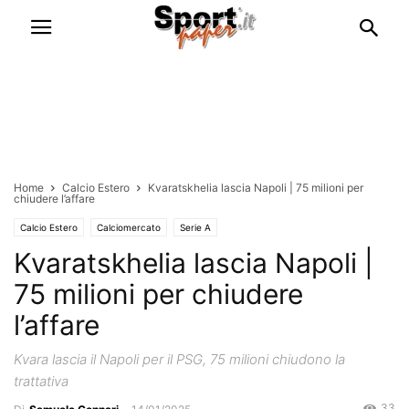
Home
Calcio Estero
Kvaratskhelia lascia Napoli | 75 milioni per
chiudere l’affare
Calcio Estero
Calciomercato
Serie A
Kvaratskhelia lascia Napoli |
75 milioni per chiudere
l’affare
Kvara lascia il Napoli per il PSG, 75 milioni chiudono la
trattativa
33