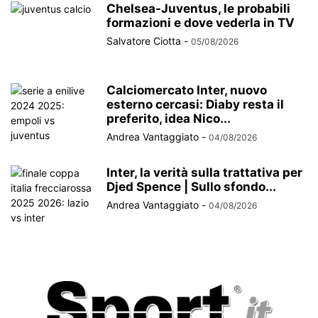
Chelsea-Juventus, le probabili
formazioni e dove vederla in TV
Salvatore Ciotta
-
05/08/2026
Calciomercato Inter, nuovo
esterno cercasi: Diaby resta il
preferito, idea Nico...
Andrea Vantaggiato
-
04/08/2026
Inter, la verità sulla trattativa per
Djed Spence | Sullo sfondo...
Andrea Vantaggiato
-
04/08/2026