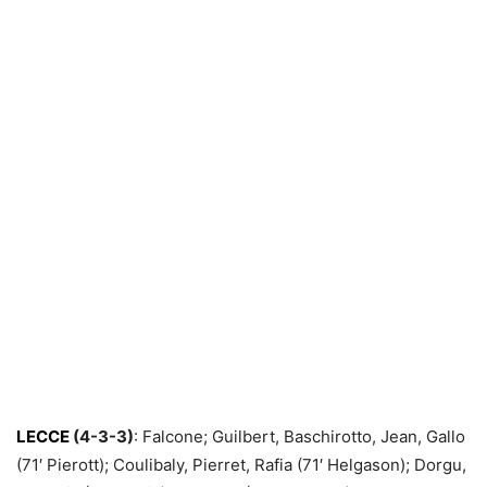
LECCE
(4-3-3)
: Falcone; Guilbert, Baschirotto, Jean, Gallo
(71′ Pierott); Coulibaly, Pierret, Rafia (71′ Helgason); Dorgu,