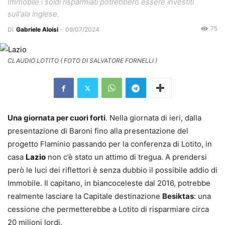
Immobile i soldi risparmiati potrebbero essere investiti
sull'ala inglese.
75
Di
Gabriele Aloisi
-
09/07/2024
CLAUDIO LOTITO ( FOTO DI SALVATORE FORNELLI )
Una giornata per cuori forti
. Nella giornata di ieri, dalla
presentazione di Baroni fino alla presentazione del
progetto Flaminio passando per la conferenza di Lotito, in
casa
Lazio
non c’è stato un attimo di tregua. A prendersi
però le luci dei riflettori è senza dubbio il possibile addio di
Immobile. Il capitano, in biancoceleste dal 2016, potrebbe
realmente lasciare la Capitale destinazione
Besiktas
: una
cessione che permetterebbe a Lotito di risparmiare circa
20 milioni lordi.