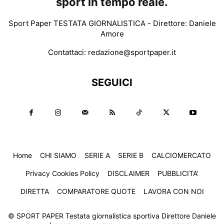
sport in tempo reale.
Sport Paper TESTATA GIORNALISTICA - Direttore: Daniele
Amore
Contattaci:
redazione@sportpaper.it
SEGUICI
Home
CHI SIAMO
SERIE A
SERIE B
CALCIOMERCATO
Privacy Cookies Policy
DISCLAIMER
PUBBLICITA’
DIRETTA
COMPARATORE QUOTE
LAVORA CON NOI
© SPORT PAPER Testata giornalistica sportiva Direttore Daniele