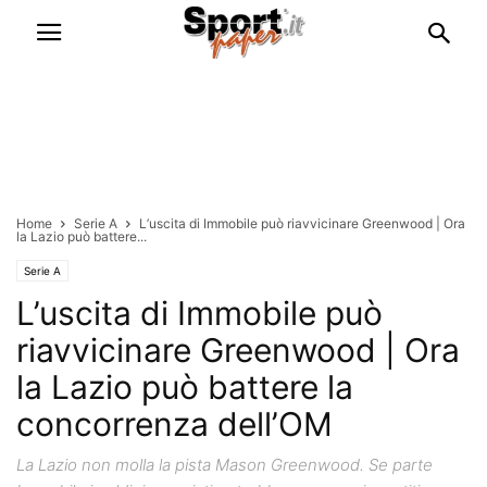
Home
Serie A
L’uscita di Immobile può riavvicinare Greenwood | Ora
la Lazio può battere...
Serie A
L’uscita di Immobile può
riavvicinare Greenwood | Ora
la Lazio può battere la
concorrenza dell’OM
La Lazio non molla la pista Mason Greenwood. Se parte