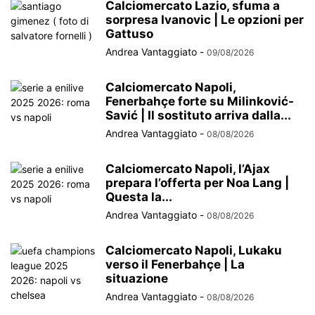
Calciomercato Lazio, sfuma a
sorpresa Ivanovic | Le opzioni per
Gattuso
Andrea Vantaggiato
-
09/08/2026
Calciomercato Napoli,
Fenerbahçe forte su Milinković-
Savić | Il sostituto arriva dalla...
Andrea Vantaggiato
-
08/08/2026
Calciomercato Napoli, l’Ajax
prepara l’offerta per Noa Lang |
Questa la...
Andrea Vantaggiato
-
08/08/2026
Calciomercato Napoli, Lukaku
verso il Fenerbahçe | La
situazione
Andrea Vantaggiato
-
08/08/2026