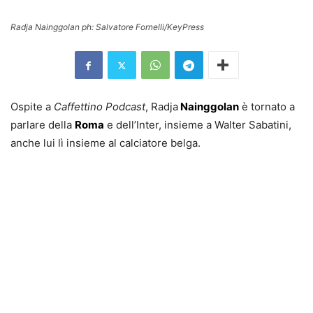
Radja Nainggolan ph: Salvatore Fornelli/KeyPress
Ospite a
Caffettino Podcast
, Radja
Nainggolan
è tornato a
parlare della
Roma
e dell’Inter, insieme a Walter Sabatini,
anche lui lì insieme al calciatore belga.