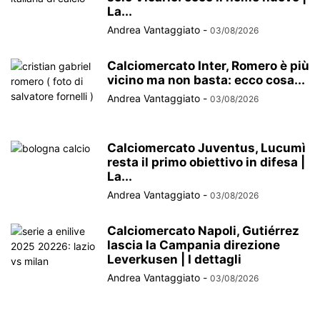
La...
Andrea Vantaggiato
-
03/08/2026
Calciomercato Inter, Romero è più
vicino ma non basta: ecco cosa...
Andrea Vantaggiato
-
03/08/2026
Calciomercato Juventus, Lucumì
resta il primo obiettivo in difesa |
La...
Andrea Vantaggiato
-
03/08/2026
Calciomercato Napoli, Gutiérrez
lascia la Campania direzione
Leverkusen | I dettagli
Andrea Vantaggiato
-
03/08/2026