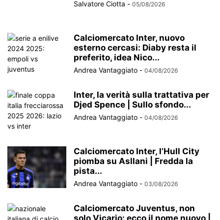
Salvatore Ciotta
-
05/08/2026
Calciomercato Inter, nuovo
esterno cercasi: Diaby resta il
preferito, idea Nico...
Andrea Vantaggiato
-
04/08/2026
Inter, la verità sulla trattativa per
Djed Spence | Sullo sfondo...
Andrea Vantaggiato
-
04/08/2026
Calciomercato Inter, l’Hull City
piomba su Asllani | Fredda la
pista...
Andrea Vantaggiato
-
03/08/2026
Calciomercato Juventus, non
solo Vicario: ecco il nome nuovo |