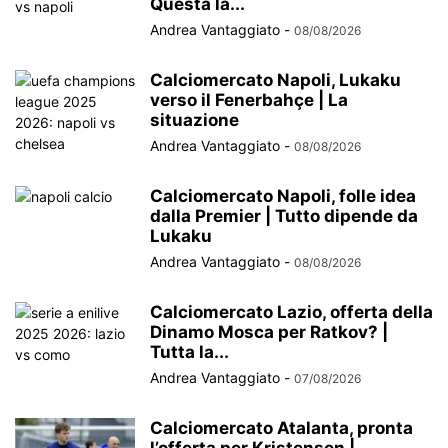
Questa la...
Andrea Vantaggiato
-
08/08/2026
Calciomercato Napoli, Lukaku
verso il Fenerbahçe | La
situazione
Andrea Vantaggiato
-
08/08/2026
Calciomercato Napoli, folle idea
dalla Premier | Tutto dipende da
Lukaku
Andrea Vantaggiato
-
08/08/2026
Calciomercato Lazio, offerta della
Dinamo Mosca per Ratkov? |
Tutta la...
Andrea Vantaggiato
-
07/08/2026
Calciomercato Atalanta, pronta