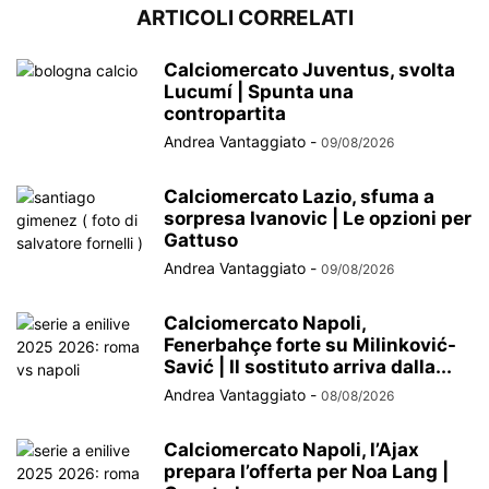
ARTICOLI CORRELATI
Calciomercato Juventus, svolta
Lucumí | Spunta una
contropartita
Andrea Vantaggiato
-
09/08/2026
Calciomercato Lazio, sfuma a
sorpresa Ivanovic | Le opzioni per
Gattuso
Andrea Vantaggiato
-
09/08/2026
Calciomercato Napoli,
Fenerbahçe forte su Milinković-
Savić | Il sostituto arriva dalla...
Andrea Vantaggiato
-
08/08/2026
Calciomercato Napoli, l’Ajax
prepara l’offerta per Noa Lang |