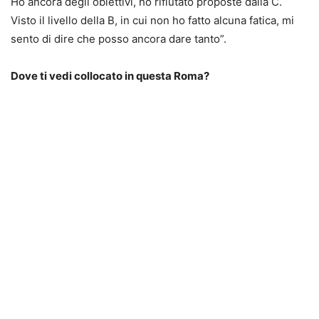
Ho ancora degli obiettivi, ho rifiutato proposte dalla C.
Visto il livello della B, in cui non ho fatto alcuna fatica, mi
sento di dire che posso ancora dare tanto”.
Dove ti vedi collocato in questa Roma?