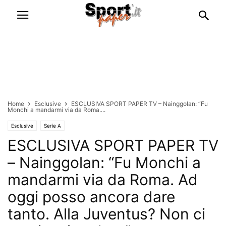
Home
Esclusive
ESCLUSIVA SPORT PAPER TV – Nainggolan: “Fu
Monchi a mandarmi via da Roma....
Esclusive
Serie A
ESCLUSIVA SPORT PAPER TV
– Nainggolan: “Fu Monchi a
mandarmi via da Roma. Ad
oggi posso ancora dare
tanto. Alla Juventus? Non ci