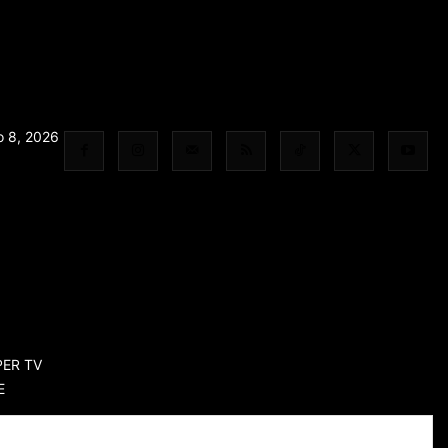
o 8, 2026
PER TV
E