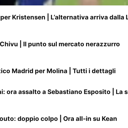
er Kristensen | L’alternativa arriva dalla 
 Chivu | Il punto sul mercato nerazzurro
co Madrid per Molina | Tutti i dettagli
i: ora assalto a Sebastiano Esposito | La 
to: doppio colpo | Ora all-in su Kean