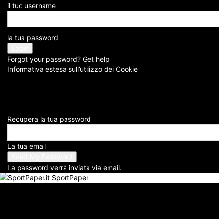
il tuo username
L’URLO DI LUCIANO SPALLETTI CHE PUNTA IL DITO ( FOTO DI SALVATORE 
la tua password
Il
calciomercato Juventus
potrebbe prendere una piega diver
di
Carnevali
al suo posto.
Forgot your password? Get help
Informativa estesa sull’utilizzo dei Cookie
Recupera la tua password
La tua email
La password verrà inviata via email.
SportPaper