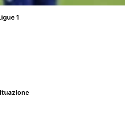
Ligue 1
situazione