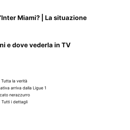
Inter Miami? | La situazione
ni e dove vederla in TV
Tutta la verità
ativa arriva dalla Ligue 1
ercato nerazzurro
utti i dettagli