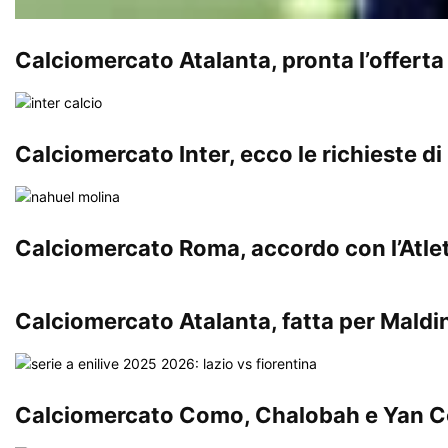
Calciomercato Atalanta, pronta l’offerta p
Calciomercato Inter, ecco le richieste di
Calciomercato Roma, accordo con l’Atleti
Calciomercato Atalanta, fatta per Maldin
Calciomercato Como, Chalobah e Yan Cou